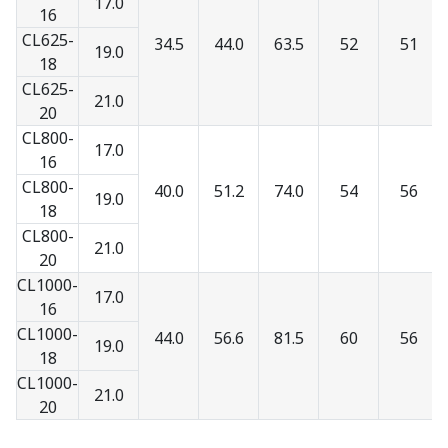
17.0
16
CL625-
34.5
44.0
63.5
52
51
19.0
18
CL625-
21.0
20
CL800-
17.0
16
CL800-
40.0
51.2
74.0
54
56
19.0
18
CL800-
21.0
20
CL1000-
17.0
16
CL1000-
44.0
56.6
81.5
60
56
19.0
18
CL1000-
21.0
20