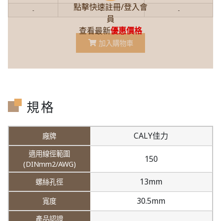
點擊快速註冊/登入會
-
-
-
員
查看最新
優惠價格
加入購物車
規格
CALY佳力
150
13mm
30.5mm