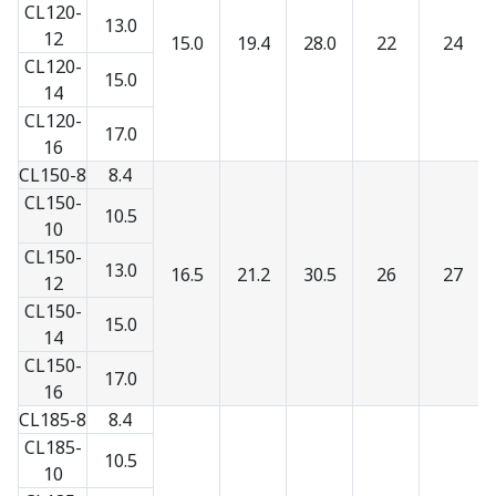
CL120-
13.0
12
15.0
19.4
28.0
22
24
CL120-
15.0
14
CL120-
17.0
16
CL150-8
8.4
CL150-
10.5
10
CL150-
13.0
16.5
21.2
30.5
26
27
12
CL150-
15.0
14
CL150-
17.0
16
CL185-8
8.4
CL185-
10.5
10