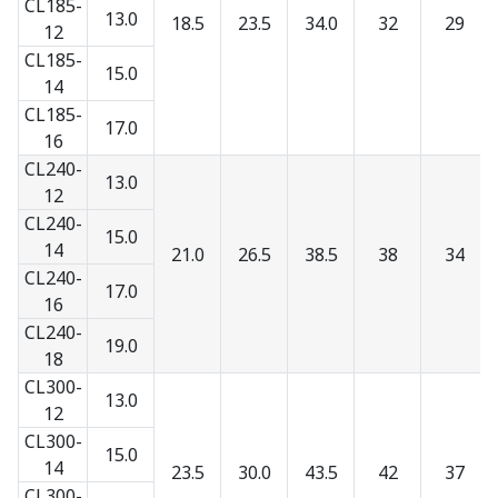
CL185-
13.0
18.5
23.5
34.0
32
29
12
CL185-
15.0
14
CL185-
17.0
16
CL240-
13.0
12
CL240-
15.0
14
21.0
26.5
38.5
38
34
CL240-
17.0
16
CL240-
19.0
18
CL300-
13.0
12
CL300-
15.0
14
23.5
30.0
43.5
42
37
CL300-