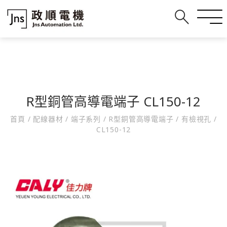
R型銅管高導電端子 CL150-12
首頁
/
配線器材
/
端子系列
/
R型銅管高導電端子
/
有檢視孔
/
CL150-12