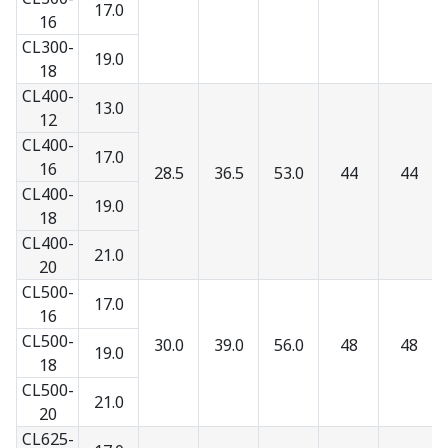
17.0
16
CL300-
19.0
18
CL400-
13.0
12
CL400-
17.0
16
28.5
36.5
53.0
44
44
CL400-
19.0
18
CL400-
21.0
20
CL500-
17.0
16
CL500-
30.0
39.0
56.0
48
48
19.0
18
CL500-
21.0
20
CL625-