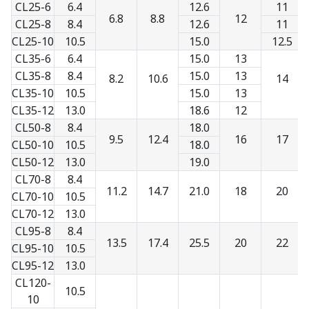
CL25-6
6.4
12.6
11
6.8
8.8
12
CL25-8
8.4
12.6
11
CL25-10
10.5
15.0
12.5
CL35-6
6.4
15.0
13
CL35-8
8.4
15.0
13
8.2
10.6
14
CL35-10
10.5
15.0
13
CL35-12
13.0
18.6
12
CL50-8
8.4
18.0
9.5
12.4
16
17
CL50-10
10.5
18.0
CL50-12
13.0
19.0
CL70-8
8.4
11.2
14.7
21.0
18
20
CL70-10
10.5
CL70-12
13.0
CL95-8
8.4
13.5
17.4
25.5
20
22
CL95-10
10.5
CL95-12
13.0
CL120-
10.5
10