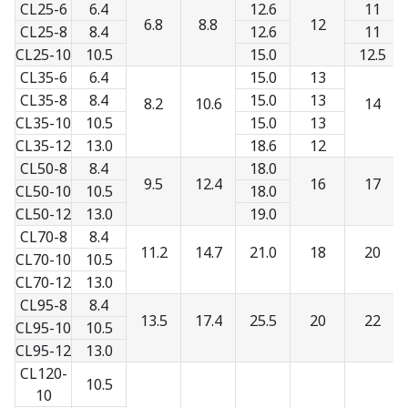
CL25-6
6.4
12.6
11
6.8
8.8
12
CL25-8
8.4
12.6
11
CL25-10
10.5
15.0
12.5
CL35-6
6.4
15.0
13
CL35-8
8.4
15.0
13
8.2
10.6
14
CL35-10
10.5
15.0
13
CL35-12
13.0
18.6
12
CL50-8
8.4
18.0
9.5
12.4
16
17
CL50-10
10.5
18.0
CL50-12
13.0
19.0
CL70-8
8.4
11.2
14.7
21.0
18
20
CL70-10
10.5
CL70-12
13.0
CL95-8
8.4
13.5
17.4
25.5
20
22
CL95-10
10.5
CL95-12
13.0
CL120-
10.5
10