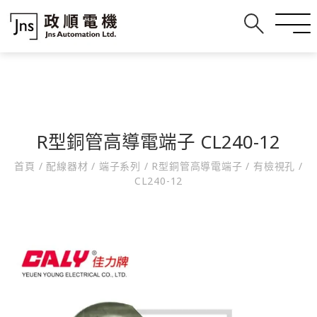
R型銅管高導電端子 CL240-12
首頁
/
配線器材
/
端子系列
/
R型銅管高導電端子
/
有檢視孔
/
CL240-12