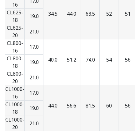
17.0
16
CL625-
34.5
44.0
63.5
52
51
19.0
18
CL625-
21.0
20
CL800-
17.0
16
CL800-
40.0
51.2
74.0
54
56
19.0
18
CL800-
21.0
20
CL1000-
17.0
16
CL1000-
44.0
56.6
81.5
60
56
19.0
18
CL1000-
21.0
20