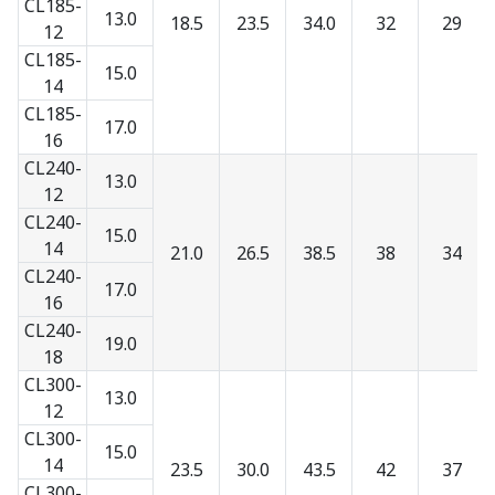
CL185-
13.0
18.5
23.5
34.0
32
29
12
CL185-
15.0
14
CL185-
17.0
16
CL240-
13.0
12
CL240-
15.0
14
21.0
26.5
38.5
38
34
CL240-
17.0
16
CL240-
19.0
18
CL300-
13.0
12
CL300-
15.0
14
23.5
30.0
43.5
42
37
CL300-