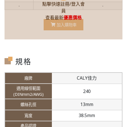
點擊快速註冊/登入會
-
-
-
員
查看最新
優惠價格
加入購物車
規格
CALY佳力
240
13mm
38.5mm