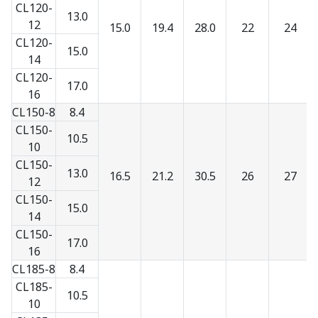
CL120-
13.0
12
15.0
19.4
28.0
22
24
CL120-
15.0
14
CL120-
17.0
16
CL150-8
8.4
CL150-
10.5
10
CL150-
13.0
16.5
21.2
30.5
26
27
12
CL150-
15.0
14
CL150-
17.0
16
CL185-8
8.4
CL185-
10.5
10