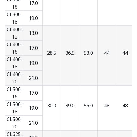
17.0
16
CL300-
19.0
18
CL400-
13.0
12
CL400-
17.0
16
28.5
36.5
53.0
44
44
CL400-
19.0
18
CL400-
21.0
20
CL500-
17.0
16
CL500-
30.0
39.0
56.0
48
48
19.0
18
CL500-
21.0
20
CL625-