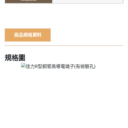
商品規格資料
規格圖