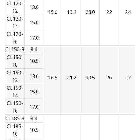
CL120-
13.0
12
15.0
19.4
28.0
22
24
CL120-
15.0
14
CL120-
17.0
16
CL150-8
8.4
CL150-
10.5
10
CL150-
13.0
16.5
21.2
30.5
26
27
12
CL150-
15.0
14
CL150-
17.0
16
CL185-8
8.4
CL185-
10.5
10