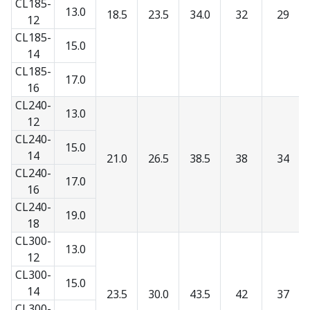
CL185-
13.0
18.5
23.5
34.0
32
29
12
CL185-
15.0
14
CL185-
17.0
16
CL240-
13.0
12
CL240-
15.0
14
21.0
26.5
38.5
38
34
CL240-
17.0
16
CL240-
19.0
18
CL300-
13.0
12
CL300-
15.0
14
23.5
30.0
43.5
42
37
CL300-