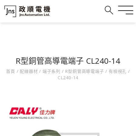
R型銅管高導電端子 CL240-14
首頁
/
配線器材
/
端子系列
/
R型銅管高導電端子
/
有檢視孔
/
CL240-14