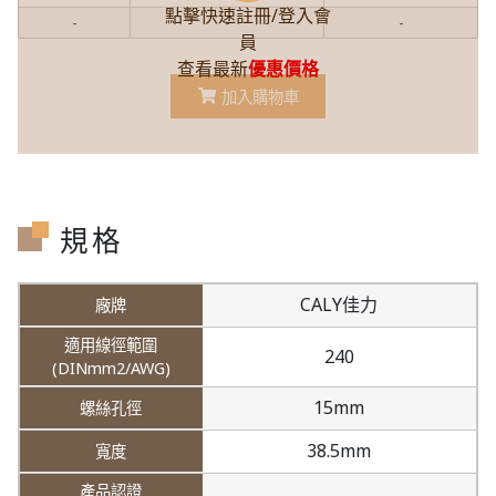
點擊快速註冊/登入會
-
-
-
員
查看最新
優惠價格
加入購物車
規格
CALY佳力
240
15mm
38.5mm