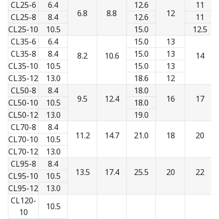
CL25-6
6.4
12.6
11
6.8
8.8
12
CL25-8
8.4
12.6
11
CL25-10
10.5
15.0
12.5
CL35-6
6.4
15.0
13
CL35-8
8.4
15.0
13
8.2
10.6
14
CL35-10
10.5
15.0
13
CL35-12
13.0
18.6
12
CL50-8
8.4
18.0
9.5
12.4
16
17
CL50-10
10.5
18.0
CL50-12
13.0
19.0
CL70-8
8.4
11.2
14.7
21.0
18
20
CL70-10
10.5
CL70-12
13.0
CL95-8
8.4
13.5
17.4
25.5
20
22
CL95-10
10.5
CL95-12
13.0
CL120-
10.5
10