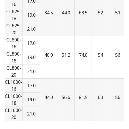
17.0
16
CL625-
34.5
44.0
63.5
52
51
19.0
18
CL625-
21.0
20
CL800-
17.0
16
CL800-
40.0
51.2
74.0
54
56
19.0
18
CL800-
21.0
20
CL1000-
17.0
16
CL1000-
44.0
56.6
81.5
60
56
19.0
18
CL1000-
21.0
20