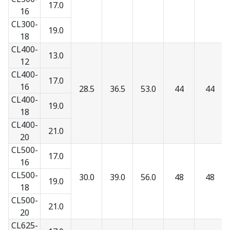
17.0
16
CL300-
19.0
18
CL400-
13.0
12
CL400-
17.0
16
28.5
36.5
53.0
44
44
CL400-
19.0
18
CL400-
21.0
20
CL500-
17.0
16
CL500-
30.0
39.0
56.0
48
48
19.0
18
CL500-
21.0
20
CL625-