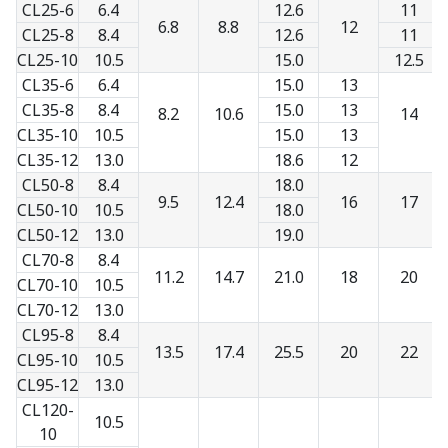
CL25-6
6.4
12.6
11
6.8
8.8
12
CL25-8
8.4
12.6
11
CL25-10
10.5
15.0
12.5
CL35-6
6.4
15.0
13
CL35-8
8.4
15.0
13
8.2
10.6
14
CL35-10
10.5
15.0
13
CL35-12
13.0
18.6
12
CL50-8
8.4
18.0
9.5
12.4
16
17
CL50-10
10.5
18.0
CL50-12
13.0
19.0
CL70-8
8.4
11.2
14.7
21.0
18
20
CL70-10
10.5
CL70-12
13.0
CL95-8
8.4
13.5
17.4
25.5
20
22
CL95-10
10.5
CL95-12
13.0
CL120-
10.5
10