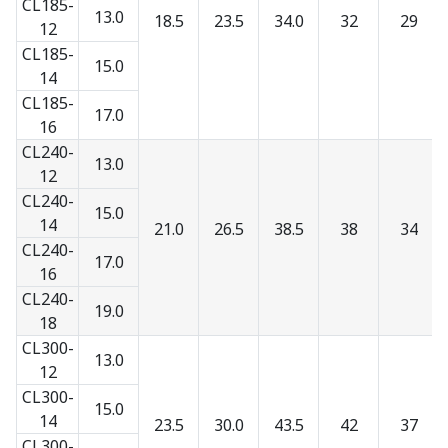
CL185-
13.0
18.5
23.5
34.0
32
29
12
CL185-
15.0
14
CL185-
17.0
16
CL240-
13.0
12
CL240-
15.0
14
21.0
26.5
38.5
38
34
CL240-
17.0
16
CL240-
19.0
18
CL300-
13.0
12
CL300-
15.0
14
23.5
30.0
43.5
42
37
CL300-