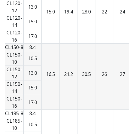
CL120-
13.0
12
15.0
19.4
28.0
22
24
CL120-
15.0
14
CL120-
17.0
16
CL150-8
8.4
CL150-
10.5
10
CL150-
13.0
16.5
21.2
30.5
26
27
12
CL150-
15.0
14
CL150-
17.0
16
CL185-8
8.4
CL185-
10.5
10