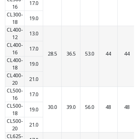
17.0
16
CL300-
19.0
18
CL400-
13.0
12
CL400-
17.0
16
28.5
36.5
53.0
44
44
CL400-
19.0
18
CL400-
21.0
20
CL500-
17.0
16
CL500-
30.0
39.0
56.0
48
48
19.0
18
CL500-
21.0
20
CL625-