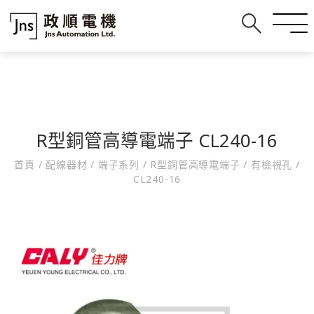
R型銅管高導電端子 CL240-16
首頁
/
配線器材
/
端子系列
/
R型銅管高導電端子
/
有檢視孔
/
CL240-16