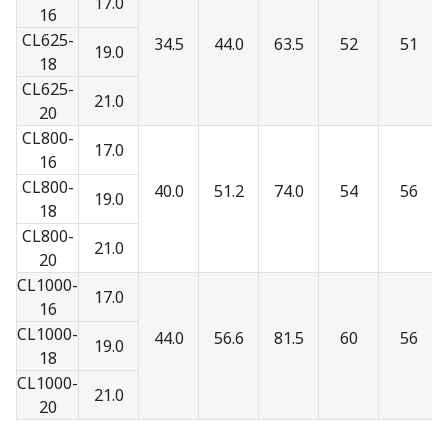
17.0
16
CL625-
34.5
44.0
63.5
52
51
19.0
18
CL625-
21.0
20
CL800-
17.0
16
CL800-
40.0
51.2
74.0
54
56
19.0
18
CL800-
21.0
20
CL1000-
17.0
16
CL1000-
44.0
56.6
81.5
60
56
19.0
18
CL1000-
21.0
20