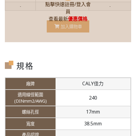
點擊快速註冊/登入會
-
-
-
員
查看最新
優惠價格
加入購物車
規格
CALY佳力
240
17mm
38.5mm