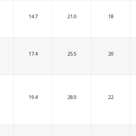
14.7
21.0
18
17.4
25.5
20
19.4
28.0
22