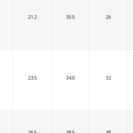
21.2
30.5
26
23.5
34.0
32
26.5
38.5
38