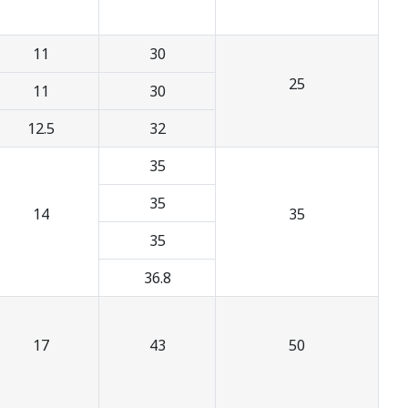
11
30
25
11
30
12.5
32
35
35
14
35
35
36.8
17
43
50