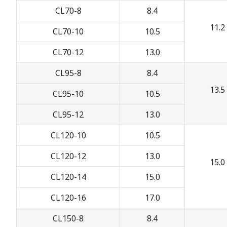
CL70-8
8.4
11.2
CL70-10
10.5
CL70-12
13.0
CL95-8
8.4
13.5
CL95-10
10.5
CL95-12
13.0
CL120-10
10.5
CL120-12
13.0
15.0
CL120-14
15.0
CL120-16
17.0
CL150-8
8.4