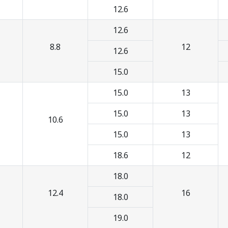
12.6
12.6
8.8
12
12.6
15.0
15.0
13
15.0
13
10.6
15.0
13
18.6
12
18.0
12.4
16
18.0
19.0