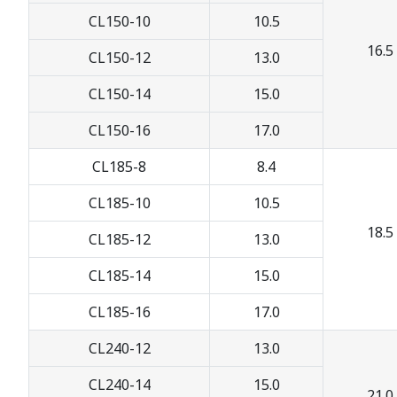
CL150-10
10.5
16.5
CL150-12
13.0
CL150-14
15.0
CL150-16
17.0
CL185-8
8.4
CL185-10
10.5
18.5
CL185-12
13.0
CL185-14
15.0
CL185-16
17.0
CL240-12
13.0
CL240-14
15.0
21.0