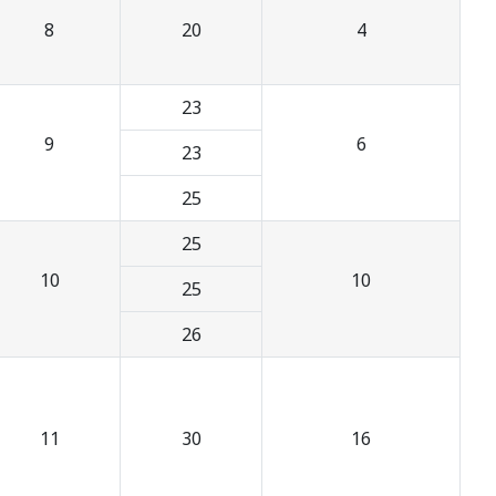
8
20
4
23
9
6
23
25
25
10
10
25
26
11
30
16