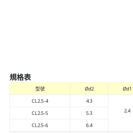
規格表
型號
Ød2
Ød1
CL2.5-4
4.3
2.4
CL2.5-5
5.3
CL2.5-6
6.4