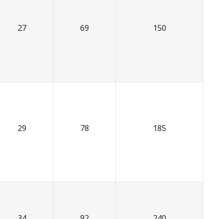
27
69
150
29
78
185
34
92
240