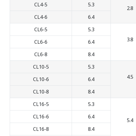
CL4-5
5.3
2.8
CL4-6
6.4
CL6-5
5.3
3.8
CL6-6
6.4
CL6-8
8.4
CL10-5
5.3
4.5
CL10-6
6.4
CL10-8
8.4
CL16-5
5.3
CL16-6
6.4
5.4
CL16-8
8.4