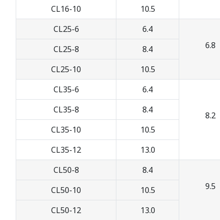
CL16-10
10.5
CL25-6
6.4
6.8
CL25-8
8.4
CL25-10
10.5
CL35-6
6.4
CL35-8
8.4
8.2
CL35-10
10.5
CL35-12
13.0
CL50-8
8.4
9.5
CL50-10
10.5
CL50-12
13.0