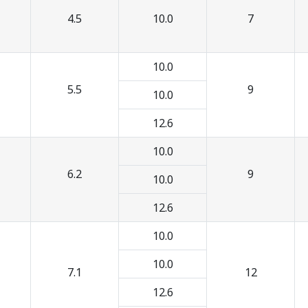
4.5
10.0
7
10.0
5.5
9
10.0
12.6
10.0
6.2
9
10.0
12.6
10.0
10.0
7.1
12
12.6