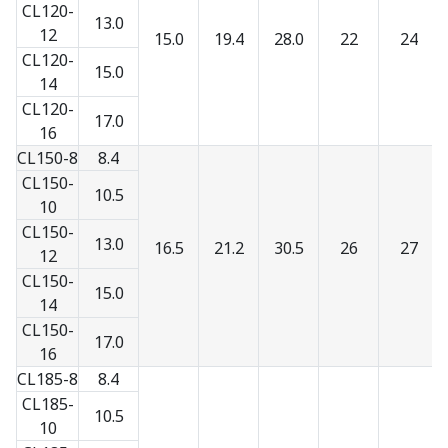
CL120-
13.0
12
15.0
19.4
28.0
22
24
CL120-
15.0
14
CL120-
17.0
16
CL150-8
8.4
CL150-
10.5
10
CL150-
13.0
16.5
21.2
30.5
26
27
12
CL150-
15.0
14
CL150-
17.0
16
CL185-8
8.4
CL185-
10.5
10