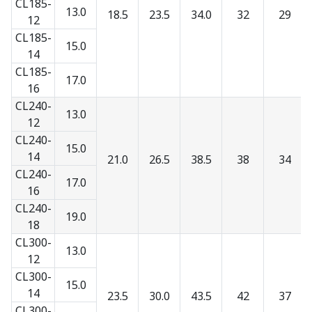
CL185-
13.0
18.5
23.5
34.0
32
29
12
CL185-
15.0
14
CL185-
17.0
16
CL240-
13.0
12
CL240-
15.0
14
21.0
26.5
38.5
38
34
CL240-
17.0
16
CL240-
19.0
18
CL300-
13.0
12
CL300-
15.0
14
23.5
30.0
43.5
42
37
CL300-