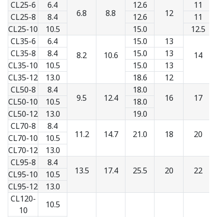
CL25-6
6.4
12.6
11
6.8
8.8
12
CL25-8
8.4
12.6
11
CL25-10
10.5
15.0
12.5
CL35-6
6.4
15.0
13
CL35-8
8.4
15.0
13
8.2
10.6
14
CL35-10
10.5
15.0
13
CL35-12
13.0
18.6
12
CL50-8
8.4
18.0
9.5
12.4
16
17
CL50-10
10.5
18.0
CL50-12
13.0
19.0
CL70-8
8.4
11.2
14.7
21.0
18
20
CL70-10
10.5
CL70-12
13.0
CL95-8
8.4
13.5
17.4
25.5
20
22
CL95-10
10.5
CL95-12
13.0
CL120-
10.5
10