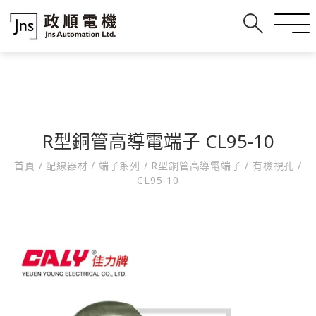
R型銅管高導電端子 CL95-10
首頁
/
配線器材
/
端子系列
/
R型銅管高導電端子
/
有檢視孔
/
CL95-10