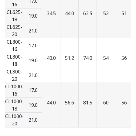
17.0
16
CL625-
34.5
44.0
63.5
52
51
19.0
18
CL625-
21.0
20
CL800-
17.0
16
CL800-
40.0
51.2
74.0
54
56
19.0
18
CL800-
21.0
20
CL1000-
17.0
16
CL1000-
44.0
56.6
81.5
60
56
19.0
18
CL1000-
21.0
20