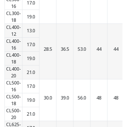
17.0
16
CL300-
19.0
18
CL400-
13.0
12
CL400-
17.0
16
28.5
36.5
53.0
44
44
CL400-
19.0
18
CL400-
21.0
20
CL500-
17.0
16
CL500-
30.0
39.0
56.0
48
48
19.0
18
CL500-
21.0
20
CL625-