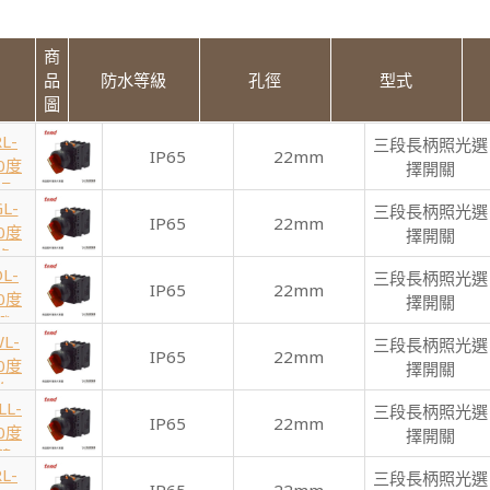
商
品
防水等級
孔徑
型式
圖
L-
三段長柄照光選
IP65
22mm
0度
擇開關
 紅
L-
三段長柄照光選
IP65
22mm
0度
擇開關
 綠
L-
三段長柄照光選
IP65
22mm
0度
擇開關
 橙
L-
三段長柄照光選
IP65
22mm
0度
擇開關
 白
LL-
三段長柄照光選
IP65
22mm
0度
擇開關
 藍
L-
三段長柄照光選