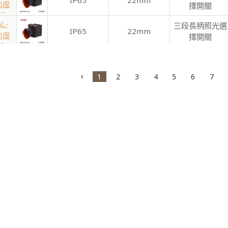
IP65
22mm
0度
擇開關
 紅
L-
三段長柄照光選
IP65
22mm
0度
擇開關
 綠
L-
三段長柄照光選
IP65
22mm
0度
擇開關
1
2
3
4
5
6
7
 橙
L-
三段長柄照光選
IP65
22mm
0度
擇開關
 白
LL-
三段長柄照光選
IP65
22mm
0度
擇開關
 藍
L-
三段長柄照光選
IP65
22mm
0度
擇開關
 紅
L-
三段長柄照光選
IP65
22mm
0度
擇開關
 綠
L-
三段長柄照光選
IP65
22mm
0度
擇開關