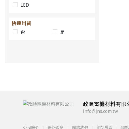
LED
快速出貨
否
是
政順電機材料有限
info@jns.com.tw
公司簡介
最新消息
聯絡我們
網站導覽
網站