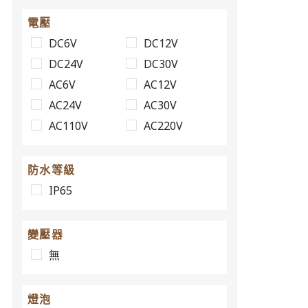
TT2IH18R
1AA 三段9
電壓
AC/DC30V
DC6V
DC12V
TT2IH18G
1AA 三段9
DC24V
DC30V
AC/DC30V
AC6V
AC12V
TT2IH18O
1AA 三段9
AC24V
AC30V
AC/DC30V
AC110V
AC220V
TT2IH18W
1AA 三段9
AC/DC30V
防水等級
IP65
變壓器
無
燈泡