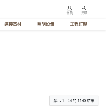
搜尋
會員
連接器材
照明設備
工程訂製
顯示 1 - 24 的 1140 結果