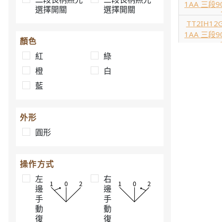
1AA 三段9
選擇開關
選擇開關
AC220V
TT2IH12G
1AA 三段9
顏色
AC220V
TT2IH12O
紅
綠
1AA 三段9
橙
白
AC220V
TT2IH12W
藍
1AA 三段9
AC220V
TT2IH12B
外形
1AA 三段9
圓形
AC220V
TT2IH15R
1AA 三段9
操作方式
AC/DC6V
TT2IH15G
左
右
1AA 三段9
邊
邊
AC/DC6V
手
手
TT2IH15O
動
動
1AA 三段9
復
復