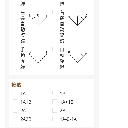
AC/DC6V
歸
歸
TT2IH15W
左
右
1AA 三段9
邊
邊
AC/DC6V
自
自
TT2IH15B
動
動
1AA 三段9
復
復
AC/DC6V
歸
歸
TT2IH17R
1AA 三段9
手
自
動
動
AC/DC24V
TT2IH17G
復
復
1AA 三段9
歸
歸
AC/DC24V
TT2IH17O
1AA 三段9
接點
AC/DC24V
1A
1B
TT2IH17W
1AA 三段9
1A1B
1A+1B
AC/DC24V
2A
2B
TT2IH17B
1AA 三段9
2A2B
1A-0-1A
AC/DC24V