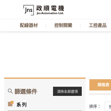
配線器材
控制開關
工控產品
規格表
篩選條件
清除全部選項
系列
排序：