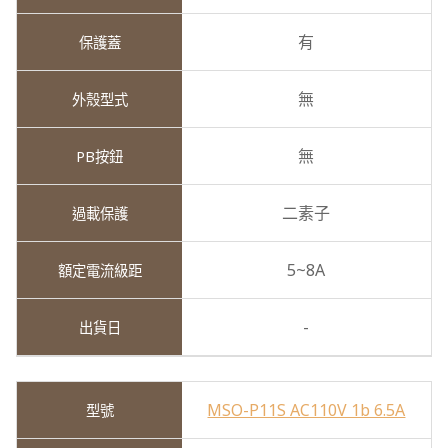
有
無
無
二素子
5~8A
-
MSO-P11S AC110V 1b 6.5A