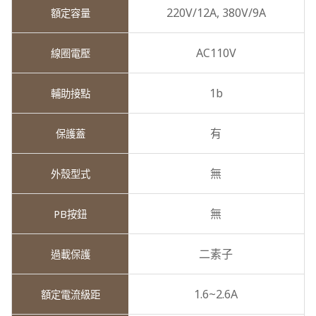
220V/12A,
380V/9A
AC110V
1b
有
無
無
二素子
1.6~2.6A