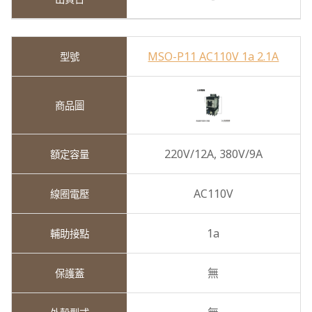
MSO-P11 AC110V 1a 2.1A
220V/12A,
380V/9A
AC110V
1a
無