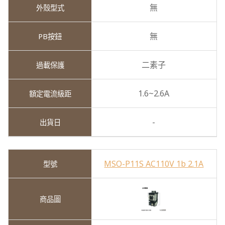
無
無
二素子
1.6~2.6A
-
MSO-P11S AC110V 1b 2.1A