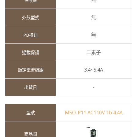
無
無
無
二素子
3.4~5.4A
-
MSO-P11 AC110V 1b 4.4A