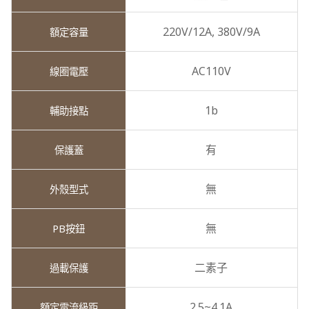
220V/12A,
380V/9A
AC110V
1b
有
無
無
二素子
2.5~4.1A