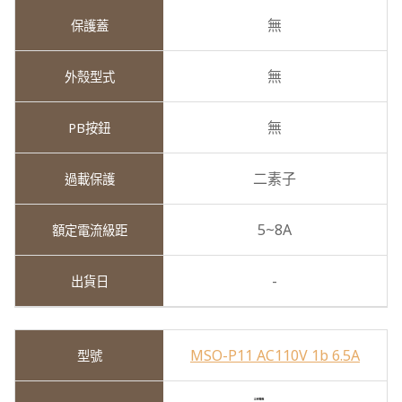
無
無
無
二素子
5~8A
-
MSO-P11 AC110V 1b 6.5A