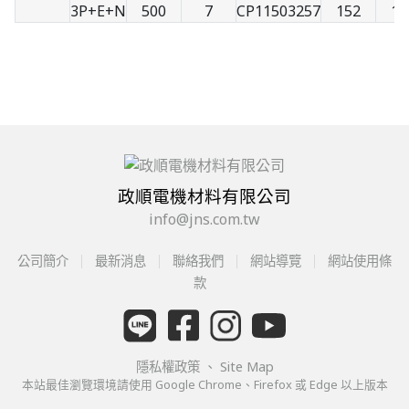
3P+E+N
500
7
CP11503257
152
10
政順電機材料有限公司
info@jns.com.tw
公司簡介
最新消息
聯絡我們
網站導覽
網站使用條
款
隱私權政策
、
Site Map
本站最佳瀏覽環境請使用 Google Chrome、Firefox 或 Edge 以上版本