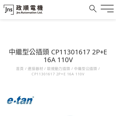
中繼型公插頭 CP11301617 2P+E
16A 110V
首頁
/
連接器材
/
歐規動力插頭
/
中繼型公插頭
/
CP11301617 2P+E 16A 110V