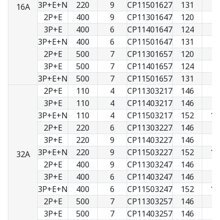
3P+E+N
220
9
CP11501627
131
9
16A
2P+E
400
9
CP11301647
120
7
3P+E
400
6
CP11401647
124
8
3P+E+N
400
6
CP11501647
131
9
2P+E
500
7
CP11301657
120
7
3P+E
500
7
CP11401657
124
8
3P+E+N
500
7
CP11501657
131
9
2P+E
110
4
CP11303217
146
9
3P+E
110
4
CP11403217
146
9
3P+E+N
110
4
CP11503217
152
10
2P+E
220
6
CP11303227
146
9
3P+E
220
9
CP11403227
146
9
3P+E+N
220
9
CP11503227
152
10
32A
2P+E
400
9
CP11303247
146
9
3P+E
400
6
CP11403247
146
9
3P+E+N
400
6
CP11503247
152
10
2P+E
500
7
CP11303257
146
9
3P+E
500
7
CP11403257
146
9