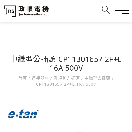
中繼型公插頭 CP11301657 2P+E
16A 500V
首頁
/
連接器材
/
歐規動力插頭
/
中繼型公插頭
/
CP11301657 2P+E 16A 500V