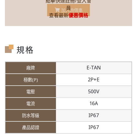
點擊快速註冊/登入會
員
加入詢價車
查看最新
優惠價格
規格
E-TAN
2P+E
500V
16A
IP67
IP67