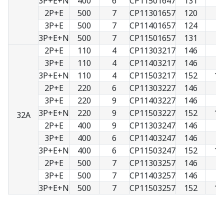
3P+E+N
400
6
CP11501647
131
9
2P+E
500
7
CP11301657
120
7
3P+E
500
7
CP11401657
124
8
3P+E+N
500
7
CP11501657
131
9
2P+E
110
4
CP11303217
146
9
3P+E
110
4
CP11403217
146
9
3P+E+N
110
4
CP11503217
152
10
2P+E
220
6
CP11303227
146
9
3P+E
220
9
CP11403227
146
9
3P+E+N
220
9
CP11503227
152
10
32A
2P+E
400
9
CP11303247
146
9
3P+E
400
6
CP11403247
146
9
3P+E+N
400
6
CP11503247
152
10
2P+E
500
7
CP11303257
146
9
3P+E
500
7
CP11403257
146
9
3P+E+N
500
7
CP11503257
152
10