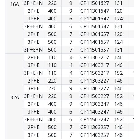
3P+E+N
220
9
CP11501627
131
9
16A
2P+E
400
9
CP11301647
120
7
3P+E
400
6
CP11401647
124
8
3P+E+N
400
6
CP11501647
131
9
2P+E
500
7
CP11301657
120
7
3P+E
500
7
CP11401657
124
8
3P+E+N
500
7
CP11501657
131
9
2P+E
110
4
CP11303217
146
9
3P+E
110
4
CP11403217
146
9
3P+E+N
110
4
CP11503217
152
10
2P+E
220
6
CP11303227
146
9
3P+E
220
9
CP11403227
146
9
3P+E+N
220
9
CP11503227
152
10
32A
2P+E
400
9
CP11303247
146
9
3P+E
400
6
CP11403247
146
9
3P+E+N
400
6
CP11503247
152
10
2P+E
500
7
CP11303257
146
9
3P+E
500
7
CP11403257
146
9