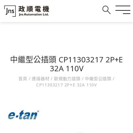
中繼型公插頭 CP11303217 2P+E
32A 110V
首頁
/
連接器材
/
歐規動力插頭
/
中繼型公插頭
/
CP11303217 2P+E 32A 110V