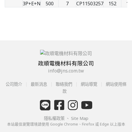
3P+E+N
500
7
CP11503257
152
10
政順電機材料有限公司
info@jns.com.tw
公司簡介
最新消息
聯絡我們
網站導覽
網站使用條
款
隱私權政策
、
Site Map
本站最佳瀏覽環境請使用 Google Chrome、Firefox 或 Edge 以上版本