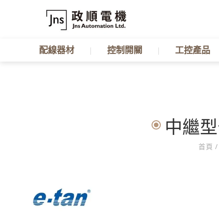
配線器材
控制開關
工控產品
中繼型公
首頁
/