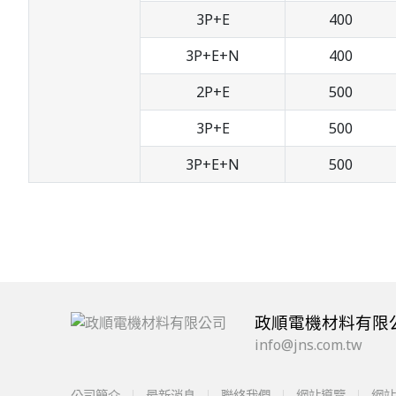
3P+E
400
3P+E+N
400
2P+E
500
3P+E
500
3P+E+N
500
政順電機材料有限
info@jns.com.tw
公司簡介
最新消息
聯絡我們
網站導覽
網站