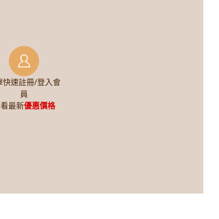
擊快速註冊/登入會
員
查看最新
優惠價格