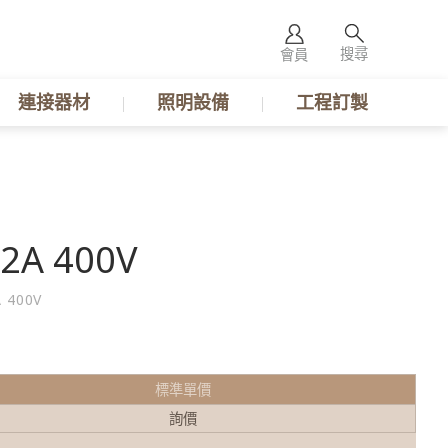
搜尋
會員
連接器材
照明設備
工程訂製
2A 400V
 400V
標準單價
詢價