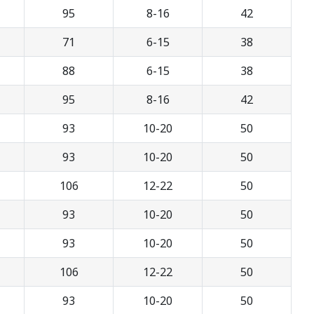
95
8-16
42
71
6-15
38
88
6-15
38
95
8-16
42
93
10-20
50
93
10-20
50
106
12-22
50
93
10-20
50
93
10-20
50
106
12-22
50
93
10-20
50