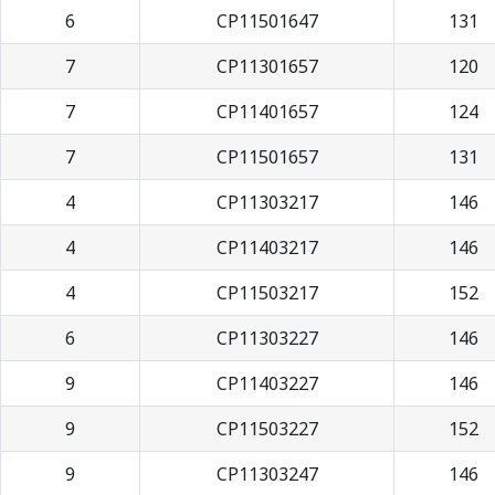
6
CP11501647
131
7
CP11301657
120
7
CP11401657
124
7
CP11501657
131
4
CP11303217
146
4
CP11403217
146
4
CP11503217
152
6
CP11303227
146
9
CP11403227
146
9
CP11503227
152
9
CP11303247
146