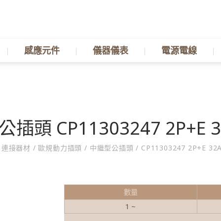
感應元件
儀器儀表
電源電線
插頭 CP11303247 2P+E 3
連接器材
/
歐規動力插頭
/
中繼型公插頭
/
CP11303247 2P+E 32A
數量
1 ~