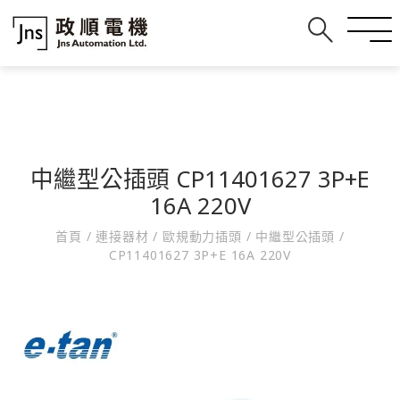
中繼型公插頭 CP11401627 3P+E
16A 220V
首頁
/
連接器材
/
歐規動力插頭
/
中繼型公插頭
/
CP11401627 3P+E 16A 220V