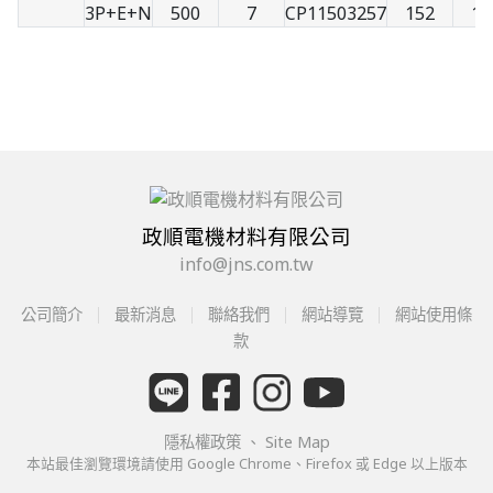
3P+E+N
500
7
CP11503257
152
10
政順電機材料有限公司
info@jns.com.tw
公司簡介
最新消息
聯絡我們
網站導覽
網站使用條
款
隱私權政策
、
Site Map
本站最佳瀏覽環境請使用 Google Chrome、Firefox 或 Edge 以上版本