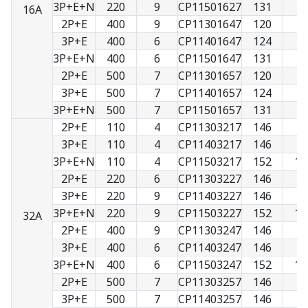
3P+E+N
220
9
CP11501627
131
9
16A
2P+E
400
9
CP11301647
120
7
3P+E
400
6
CP11401647
124
8
3P+E+N
400
6
CP11501647
131
9
2P+E
500
7
CP11301657
120
7
3P+E
500
7
CP11401657
124
8
3P+E+N
500
7
CP11501657
131
9
2P+E
110
4
CP11303217
146
9
3P+E
110
4
CP11403217
146
9
3P+E+N
110
4
CP11503217
152
10
2P+E
220
6
CP11303227
146
9
3P+E
220
9
CP11403227
146
9
3P+E+N
220
9
CP11503227
152
10
32A
2P+E
400
9
CP11303247
146
9
3P+E
400
6
CP11403247
146
9
3P+E+N
400
6
CP11503247
152
10
2P+E
500
7
CP11303257
146
9
3P+E
500
7
CP11403257
146
9