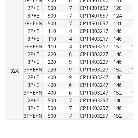
3P+E+N
400
6
CP11501647
131
9
2P+E
500
7
CP11301657
120
7
3P+E
500
7
CP11401657
124
8
3P+E+N
500
7
CP11501657
131
9
2P+E
110
4
CP11303217
146
9
3P+E
110
4
CP11403217
146
9
3P+E+N
110
4
CP11503217
152
10
2P+E
220
6
CP11303227
146
9
3P+E
220
9
CP11403227
146
9
3P+E+N
220
9
CP11503227
152
10
32A
2P+E
400
9
CP11303247
146
9
3P+E
400
6
CP11403247
146
9
3P+E+N
400
6
CP11503247
152
10
2P+E
500
7
CP11303257
146
9
3P+E
500
7
CP11403257
146
9
3P+E+N
500
7
CP11503257
152
10