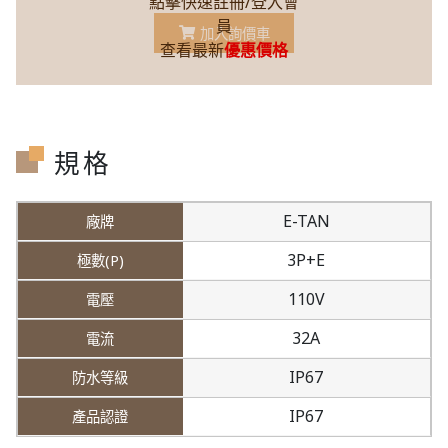
點擊快速註冊/登入會
員
加入詢價車
查看最新
優惠價格
規格
E-TAN
3P+E
110V
32A
IP67
IP67