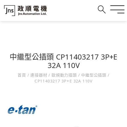
中繼型公插頭 CP11403217 3P+E
32A 110V
首頁
/
連接器材
/
歐規動力插頭
/
中繼型公插頭
/
CP11403217 3P+E 32A 110V