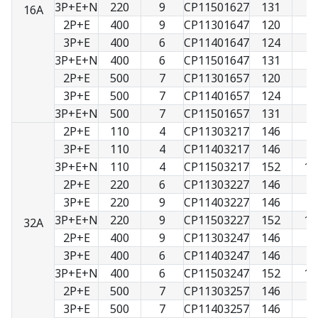
3P+E+N
220
9
CP11501627
131
9
16A
2P+E
400
9
CP11301647
120
7
3P+E
400
6
CP11401647
124
8
3P+E+N
400
6
CP11501647
131
9
2P+E
500
7
CP11301657
120
7
3P+E
500
7
CP11401657
124
8
3P+E+N
500
7
CP11501657
131
9
2P+E
110
4
CP11303217
146
9
3P+E
110
4
CP11403217
146
9
3P+E+N
110
4
CP11503217
152
10
2P+E
220
6
CP11303227
146
9
3P+E
220
9
CP11403227
146
9
3P+E+N
220
9
CP11503227
152
10
32A
2P+E
400
9
CP11303247
146
9
3P+E
400
6
CP11403247
146
9
3P+E+N
400
6
CP11503247
152
10
2P+E
500
7
CP11303257
146
9
3P+E
500
7
CP11403257
146
9