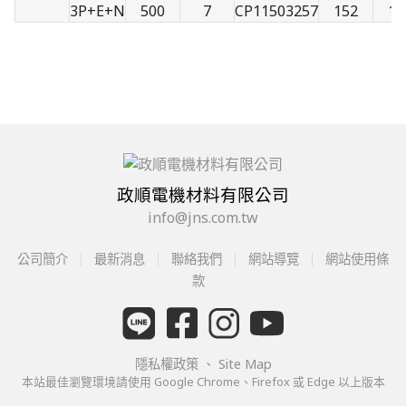
3P+E+N
500
7
CP11503257
152
10
政順電機材料有限公司
info@jns.com.tw
公司簡介
最新消息
聯絡我們
網站導覽
網站使用條
款
隱私權政策
、
Site Map
本站最佳瀏覽環境請使用 Google Chrome、Firefox 或 Edge 以上版本