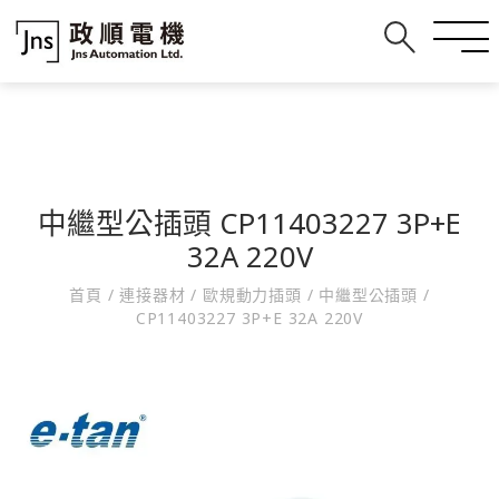
中繼型公插頭 CP11403227 3P+E
32A 220V
首頁
/
連接器材
/
歐規動力插頭
/
中繼型公插頭
/
CP11403227 3P+E 32A 220V