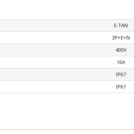
E-TAN
3P+E+N
400V
16A
IP67
IP67