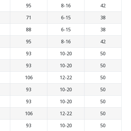
95
8-16
42
71
6-15
38
88
6-15
38
95
8-16
42
93
10-20
50
93
10-20
50
106
12-22
50
93
10-20
50
93
10-20
50
106
12-22
50
93
10-20
50