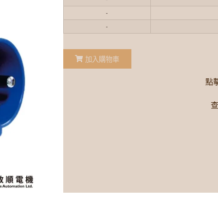
-
-
加入購物車
點