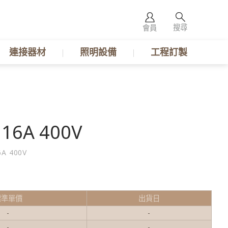
搜尋
會員
連接器材
照明設備
工程訂製
16A 400V
A 400V
標準單價
出貨日
-
-
-
-