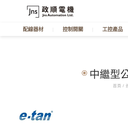
配線器材
控制開關
工控產品
中繼型公插
首頁
/