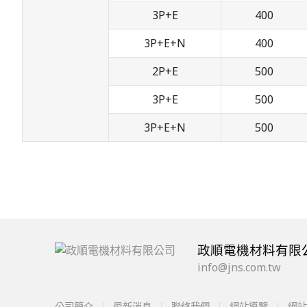
3P+E
400
3P+E+N
400
2P+E
500
3P+E
500
3P+E+N
500
政順電機材料有限
info@jns.com.tw
公司簡介
最新消息
聯絡我們
網站導覽
網站