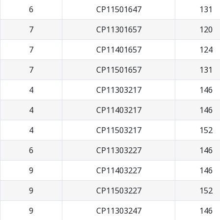
6
CP11501647
131
7
CP11301657
120
7
CP11401657
124
7
CP11501657
131
4
CP11303217
146
4
CP11403217
146
4
CP11503217
152
6
CP11303227
146
9
CP11403227
146
9
CP11503227
152
9
CP11303247
146