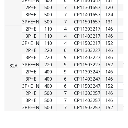
3P+E+N
400
6
CP11501647
131
9
2P+E
500
7
CP11301657
120
7
3P+E
500
7
CP11401657
124
8
3P+E+N
500
7
CP11501657
131
9
2P+E
110
4
CP11303217
146
9
3P+E
110
4
CP11403217
146
9
3P+E+N
110
4
CP11503217
152
10
2P+E
220
6
CP11303227
146
9
3P+E
220
9
CP11403227
146
9
3P+E+N
220
9
CP11503227
152
10
32A
2P+E
400
9
CP11303247
146
9
3P+E
400
6
CP11403247
146
9
3P+E+N
400
6
CP11503247
152
10
2P+E
500
7
CP11303257
146
9
3P+E
500
7
CP11403257
146
9
3P+E+N
500
7
CP11503257
152
10