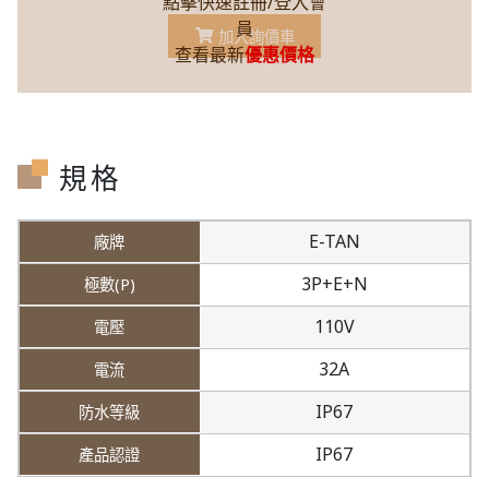
點擊快速註冊/登入會
員
加入詢價車
查看最新
優惠價格
規格
E-TAN
3P+E+N
110V
32A
IP67
IP67