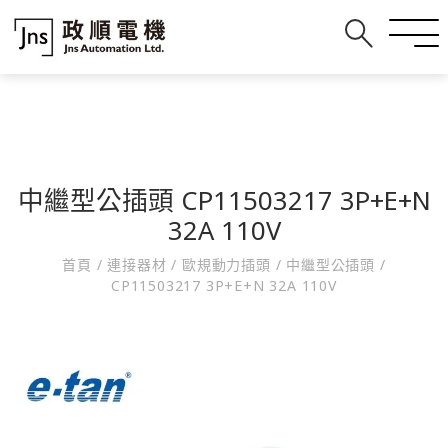
中繼型公插頭 CP11503217 3P+E+N
32A 110V
首頁
/
連接器材
/
歐規動力插頭
/
中繼型公插頭
/
CP11503217 3P+E+N 32A 110V