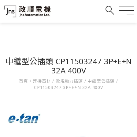
中繼型公插頭 CP11503247 3P+E+N
32A 400V
首頁
/
連接器材
/
歐規動力插頭
/
中繼型公插頭
/
CP11503247 3P+E+N 32A 400V