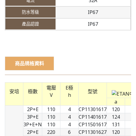
32A
IP67
IP67
商品規格資料
電壓
E極
安培
極數
型號
V
h
a
b
2P+E
110
4
CP11301617
120
7
3P+E
110
4
CP11401617
124
8
3P+E+N
110
4
CP11501617
131
9
2P+E
220
6
CP11301627
120
7