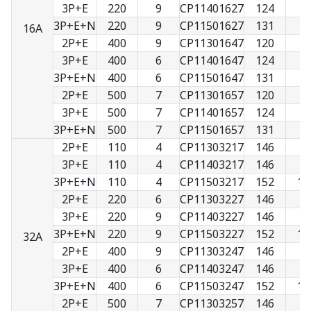
3P+E
220
9
CP11401627
124
8
3P+E+N
220
9
CP11501627
131
9
16A
2P+E
400
9
CP11301647
120
7
3P+E
400
6
CP11401647
124
8
3P+E+N
400
6
CP11501647
131
9
2P+E
500
7
CP11301657
120
7
3P+E
500
7
CP11401657
124
8
3P+E+N
500
7
CP11501657
131
9
2P+E
110
4
CP11303217
146
9
3P+E
110
4
CP11403217
146
9
3P+E+N
110
4
CP11503217
152
10
2P+E
220
6
CP11303227
146
9
3P+E
220
9
CP11403227
146
9
3P+E+N
220
9
CP11503227
152
10
32A
2P+E
400
9
CP11303247
146
9
3P+E
400
6
CP11403247
146
9
3P+E+N
400
6
CP11503247
152
10
2P+E
500
7
CP11303257
146
9