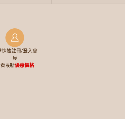
擊快速註冊/登入會
員
查看最新
優惠價格