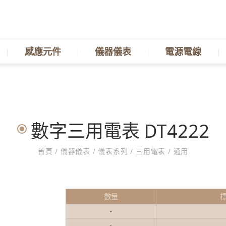
感應元件
儀器儀表
電源電線
數字三用電表 DT4222
首頁
/
儀器儀表
/
儀表系列
/
三用電表
/
通用
數量
-
-