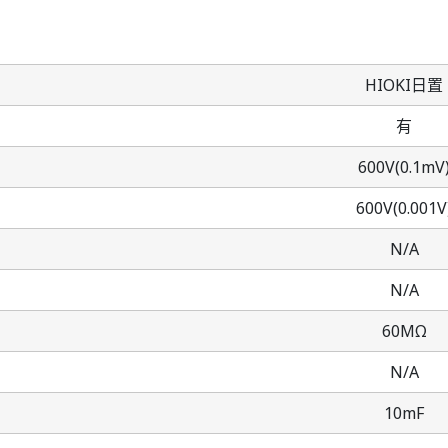
HIOKI日置
有
600V(0.1mV
600V(0.001V
N/A
N/A
60MΩ
N/A
10mF