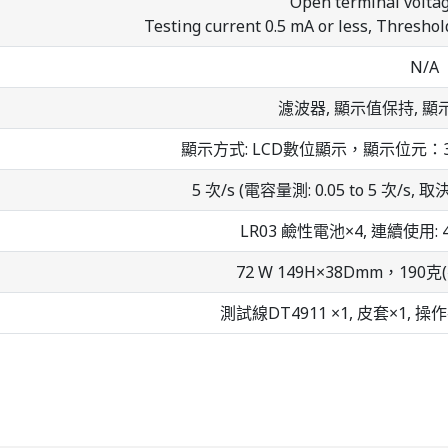
Open terminal voltage
Testing current 0.5 mA or less, Threshold
N/A
濾波器, 顯示值保持, 
顯示方式: LCD數位顯示，顯示位元：3位
5 次/s (電容量測: 0.05 to 5 次/s, 取
LR03 鹼性電池×4, 連續使用: 40小
72 W 149H×38Dmm，19
測試線DT4911 ×1, 皮套×1, 操