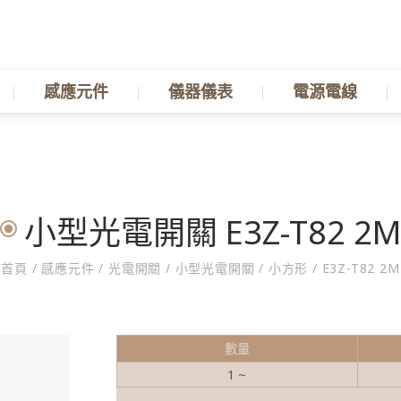
感應元件
儀器儀表
電源電線
小型光電開關 E3Z-T82 2
首頁
/
感應元件
/
光電開關
/
小型光電開關
/
小方形
/
E3Z-T82 2M
數量
1 ~