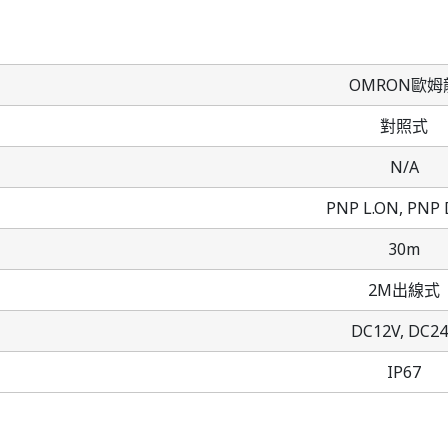
OMRON歐姆
對照式
N/A
PNP L.ON,
PNP 
30m
2M出線式
DC12V,
DC24
IP67