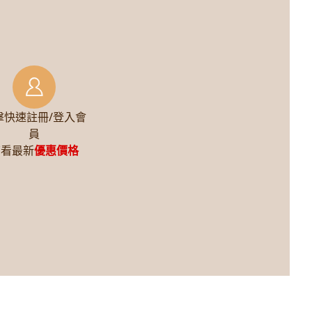
擊快速註冊/登入會
員
查看最新
優惠價格