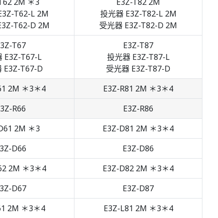
T62 2M ＊3
E3Z-T82 2M
3Z-T62-L 2M
投光器 E3Z-T82-L 2M
3Z-T62-D 2M
受光器 E3Z-T82-D 2M
3Z-T67
E3Z-T87
E3Z-T67-L
投光器 E3Z-T87-L
E3Z-T67-D
受光器 E3Z-T87-D
61 2M ＊3＊4
E3Z-R81 2M ＊3＊4
3Z-R66
E3Z-R86
D61 2M ＊3
E3Z-D81 2M ＊3＊4
3Z-D66
E3Z-D86
62 2M ＊3＊4
E3Z-D82 2M ＊3＊4
3Z-D67
E3Z-D87
61 2M ＊3＊4
E3Z-L81 2M ＊3＊4