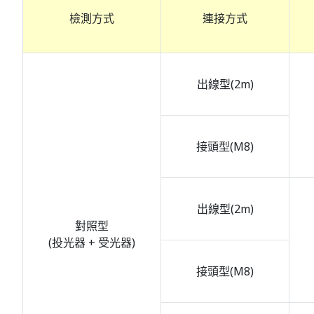
檢測方式
連接方式
出線型(2m)
接頭型(M8)
出線型(2m)
對照型
(投光器 + 受光器)
接頭型(M8)