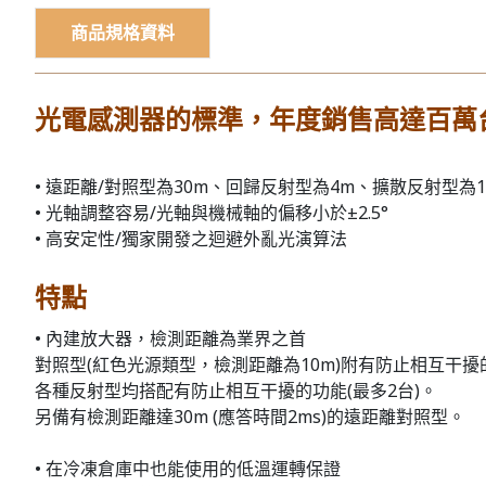
商品規格資料
光電感測器的標準，年度銷售高達百萬
• 遠距離/對照型為30m、回歸反射型為4m、擴散反射型為
• 光軸調整容易/光軸與機械軸的偏移小於±2.5°
• 高安定性/獨家開發之迴避外亂光演算法
特點
• 內建放大器，檢測距離為業界之首
對照型(紅色光源類型，檢測距離為10m)附有防止相互干擾
各種反射型均搭配有防止相互干擾的功能(最多2台)。
另備有檢測距離達30m (應答時間2ms)的遠距離對照型。
• 在冷凍倉庫中也能使用的低溫運轉保證