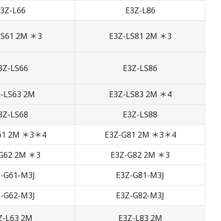
3Z-L66
E3Z-L86
LS61 2M ＊3
E3Z-LS81 2M ＊3
3Z-LS66
E3Z-LS86
-LS63 2M
E3Z-LS83 2M ＊4
3Z-LS68
E3Z-LS88
61 2M ＊3＊4
E3Z-G81 2M ＊3＊4
G62 2M ＊3
E3Z-G82 2M ＊3
-G61-M3J
E3Z-G81-M3J
-G62-M3J
E3Z-G82-M3J
Z-L63 2M
E3Z-L83 2M