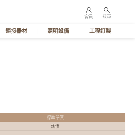
搜尋
會員
連接器材
照明設備
工程訂製
M
標準單價
詢價