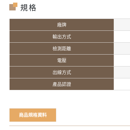
規格
廠牌
輸出方式
檢測距離
電壓
出線方式
產品認證
商品規格資料