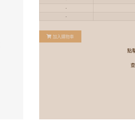
-
-
加入購物車
點