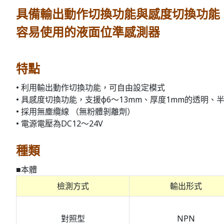
具備輸出動作切換功能與感度切換功能
容易使用的液面位準感測器
特點
• 利用輸出動作切換功能，可自由設定模式
• 具感度切換功能，支援φ6～13mm、厚度1mm的透明、
• 採用無塵纜線 （無粉體剝離劑）
• 電源電壓為DC12～24V
種類
■本體
檢測方式
輸出形式
對照型
NPN