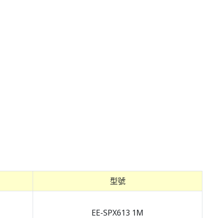
型號
EE-SPX613 1M