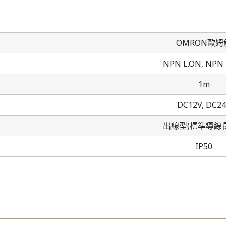
OMRON歐姆
NPN L.ON,
NPN 
1m
DC12V,
DC24
出線型(標準導線長
IP50