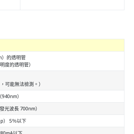
mm）的透明管
透明度的透明管）
中，可能無法檢測。）
940nm）
發光波長 700nm）
-p） 5％以下
80mA以下