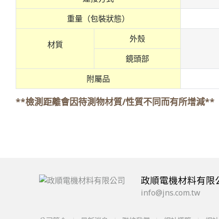
重量（包裝狀態）
外殼
材質
鏡頭部
附屬品
**檢測距離會因待測物材質/性質不同而有所增減**
政順電機材料有限
info@jns.com.tw