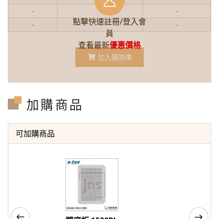
-
-
-
點擊快速註冊/登入會
-
-
-
員
查看最新
優惠價格
加入購物車
加購商品
可加購商品