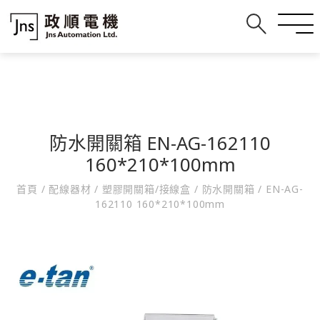
防水開關箱 EN-AG-162110
160*210*100mm
首頁
/
配線器材
/
塑膠開關箱/接線盒
/
防水開關箱
/
EN-AG-
162110 160*210*100mm