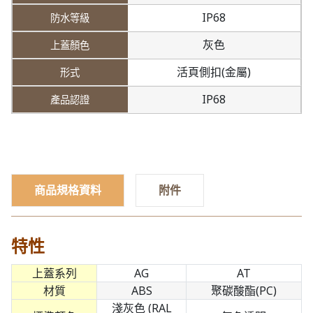
IP68
灰色
活頁側扣(金屬)
IP68
商品規格資料
附件
特性
上蓋系列
AG
AT
材質
ABS
聚碳酸酯(PC)
淺灰色 (RAL