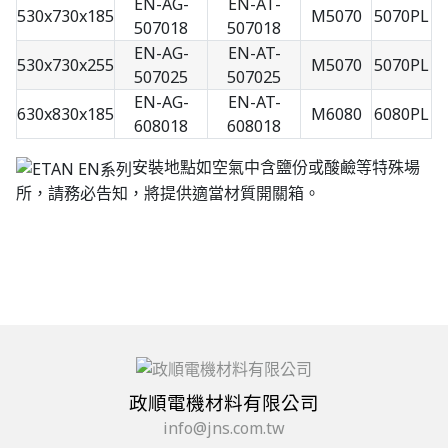
EN-AG-
EN-AT-
530x730x185
M5070
5070PL
507018
507018
EN-AG-
EN-AT-
530x730x255
M5070
5070PL
507025
507025
EN-AG-
EN-AT-
630x830x185
M6080
6080PL
608018
608018
安裝地點如空氣中含鹽份或酸鹼等特殊場
所，請務必告知，將提供適當材質開關箱。
政順電機材料有限公司
info@jns.com.tw