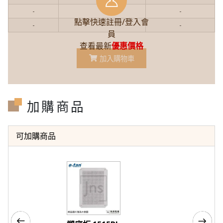
-
-
-
點擊快速註冊/登入會
-
-
-
員
查看最新
優惠價格
加入購物車
加購商品
可加購商品