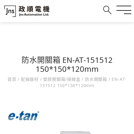
防水開關箱 EN-AT-151512
150*150*120mm
首頁
/
配線器材
/
塑膠開關箱/接線盒
/
防水開關箱
/
EN-AT-
151512 150*150*120mm