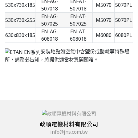
EN-AG-
EN-AT-
530x730x185
M5070
5070PL
507018
507018
EN-AG-
EN-AT-
530x730x255
M5070
5070PL
507025
507025
EN-AG-
EN-AT-
630x830x185
M6080
6080PL
608018
608018
安裝地點如空氣中含鹽份或酸鹼等特殊場
所，請務必告知，將提供適當材質開關箱。
政順電機材料有限公司
info@jns.com.tw