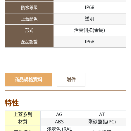
IP68
透明
活頁側扣(金屬)
IP68
商品規格資料
附件
特性
上蓋系列
AG
AT
材質
ABS
聚碳酸酯(PC)
淺灰色 (RAL