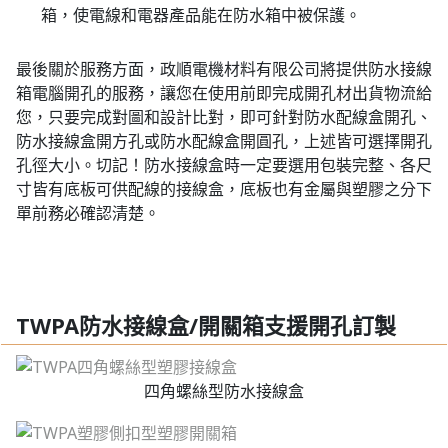
箱，使電線和電器產品能在防水箱中被保護。
最後關於服務方面，政順電機材料有限公司將提供防水接線
箱電腦開孔的服務，讓您在使用前即完成開孔材出貨物流給
您，只要完成對圖和設計比對，即可針對防水配線盒開孔、
防水接線盒開方孔或防水配線盒開圓孔，上述皆可選擇開孔
孔徑大小。切記！防水接線盒時一定要選用包裝完整、各尺
寸皆有底板可供配線的接線盒，底板也有金屬與塑膠之分下
單前務必確認清楚。
TWPA防水接線盒/開關箱支援開孔訂製
四角螺絲型防水接線盒