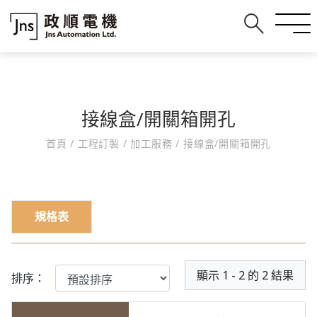
接線盒/開關箱開孔
首頁
/
工程訂製
/
加工服務
/
接線盒/開關箱開孔
規格表
顯示 1 - 2 的 2 結果
排序：