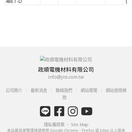
48ET-D
(S
政順電機材料有限公司
info@jns.com.tw
公司簡介
最新消息
聯絡我們
網站導覽
網站使用條
款
隱私權政策
、
Site Map
本站最佳瀏覽環境請使用 Google Chrome、Firefox 或 Edge 以上版本