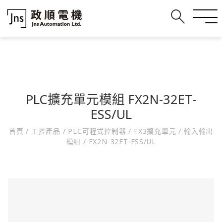
PLC擴充單元模組 FX2N-32ET-
ESS/UL
首頁
/
工控產品
/
PLC可程式控制器
/
FX3擴充單元
/
輸入輸出
模組
/
FX2N-32ET-ESS/UL