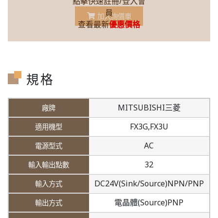
點擊快速註冊/登入會
員
加入詢價車
查看最新
優惠價格
規格
MITSUBISHI三菱
FX3G,
FX3U
AC
32
DC24V(Sink/Source)NPN/PNP
電晶體(Source)PNP