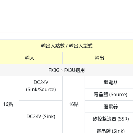
輸出入點數 / 輸出入型式
輸入
輸出
FX3G、FX3U適用
DC24V
繼電器
(Sink/Source)
電晶體 (Source)
16點
16點
繼電器
DC24V (Sink)
矽控整流器 (SSR)
電晶體 (Sink)