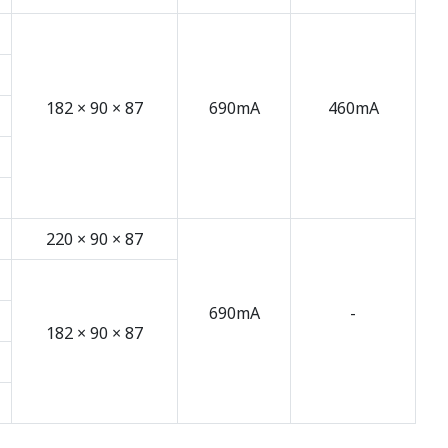
182 × 90 × 87
690mA
460mA
220 × 90 × 87
690mA
-
182 × 90 × 87