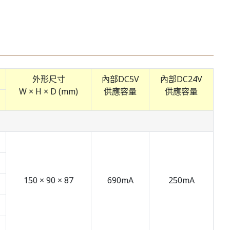
外形尺寸
內部DC5V
內部DC24V
W × H × D (mm)
供應容量
供應容量
150 × 90 × 87
690mA
250mA