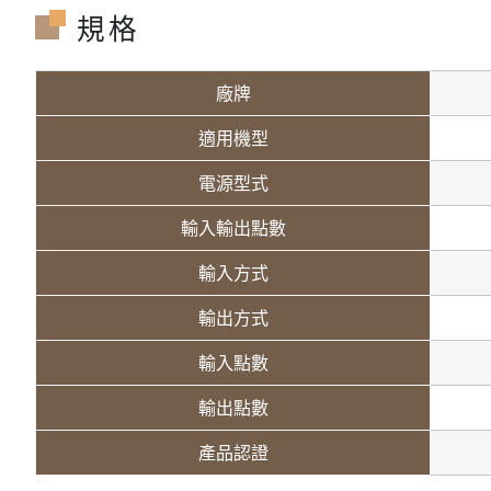
規格
廠牌
適用機型
電源型式
輸入輸出點數
輸入方式
輸出方式
輸入點數
輸出點數
產品認證