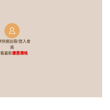
擊快速註冊/登入會
員
查看最新
優惠價格