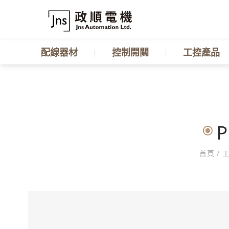
配線器材
控制開關
工控產品
P
首頁
/
工