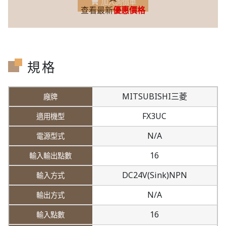
加入詢價車
查看最新
優惠價格
規格
MITSUBISHI三菱
FX3UC
N/A
16
DC24V(Sink)NPN
N/A
16