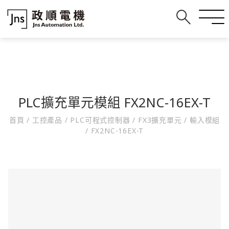
PLC擴充單元模組 FX2NC-16EX-T
首頁
/
工控產品
/
PLC可程式控制器
/
FX3擴充單元
/
輸入模組
/
FX2NC-16EX-T