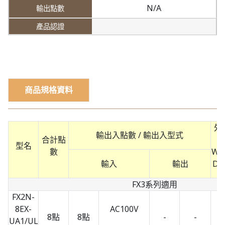
N/A
商品規格資料
外
輸出入點數 / 輸出入型式
合計點
型名
數
W ×
輸入
輸出
D 
FX3系列適用
FX2N-
8EX-
AC100V
8點
8點
-
-
UA1/UL