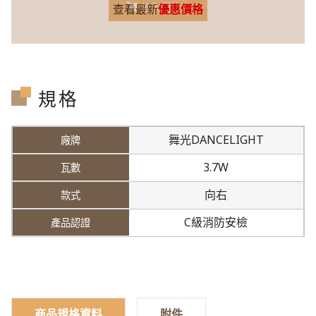
加入購物車
查看最新
優惠價格
規格
舞光DANCELIGHT
3.7W
向右
C級消防安檢
商品規格資料
附件