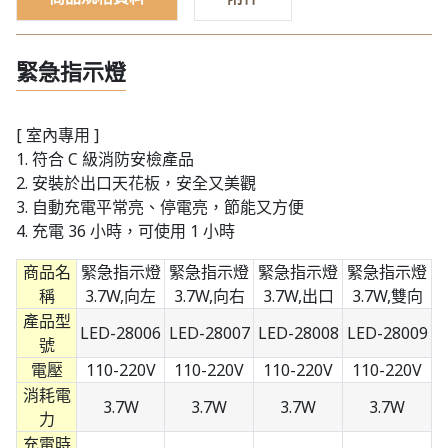
緊急指示燈
[ 室內專用 ]
1. 符合 C 級消防安檢產品
2. 安裝於出口天花板，安全又美觀
3. 自動充電平常亮、停電亮，節能又方便
4. 充電 36 小時，可使用 1 小時
商品名
緊急指示燈
緊急指示燈
緊急指示燈
緊急指示燈
稱
3.7W,向左
3.7W,向右
3.7W,出口
3.7W,雙向
產品型
LED-28006
LED-28007
LED-28008
LED-28009
號
電壓
110-220V
110-220V
110-220V
110-220V
消耗電
3.7W
3.7W
3.7W
3.7W
力
充電時