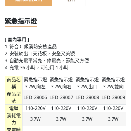
緊急指示燈
[ 室內專用 ]
1. 符合 C 級消防安檢產品
2. 安裝於出口天花板，安全又美觀
3. 自動充電平常亮、停電亮，節能又方便
4. 充電 36 小時，可使用 1 小時
商品名
緊急指示燈
緊急指示燈
緊急指示燈
緊急指示燈
稱
3.7W,向左
3.7W,向右
3.7W,出口
3.7W,雙向
產品型
LED-28006
LED-28007
LED-28008
LED-28009
號
電壓
110-220V
110-220V
110-220V
110-220V
消耗電
3.7W
3.7W
3.7W
3.7W
力
充電時