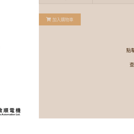
加入購物車
點