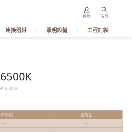
搜尋
會員
連接器材
照明設備
工程訂製
6500K
W 6500K
標準單價
出貨日
-
-
-
-