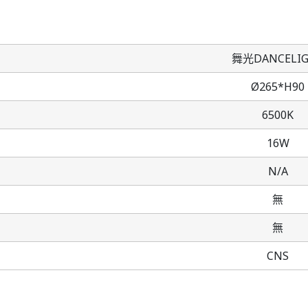
舞光DANCELI
Ø265*H90
6500K
16W
N/A
無
無
CNS