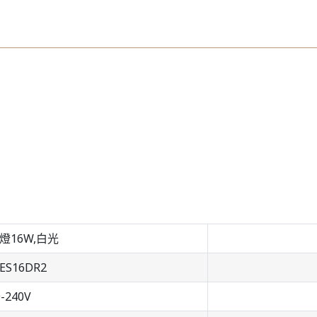
燈16W,白光
ES16DR2
0-240V