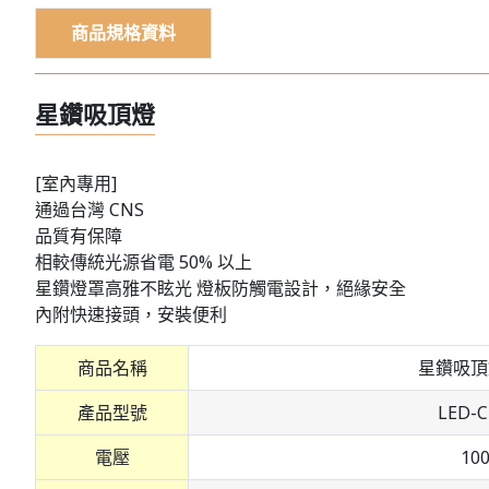
商品規格資料
星鑽吸頂燈
[室內專用]
通過台灣 CNS
品質有保障
相較傳統光源省電 50% 以上
星鑽燈罩高雅不眩光 燈板防觸電設計，絕緣安全
內附快速接頭，安裝便利
商品名稱
星鑽吸頂
產品型號
LED-C
電壓
10