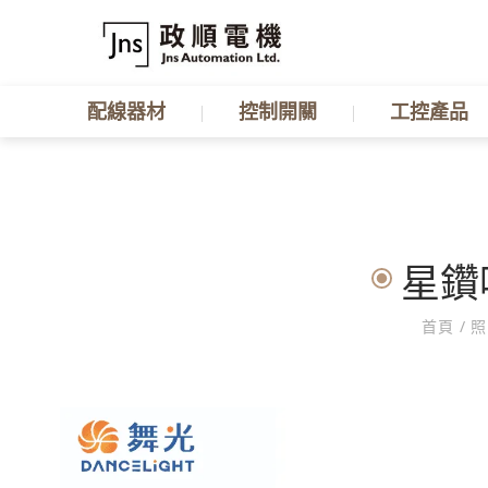
配線器材
控制開關
工控產品
星鑽吸
首頁
/
照