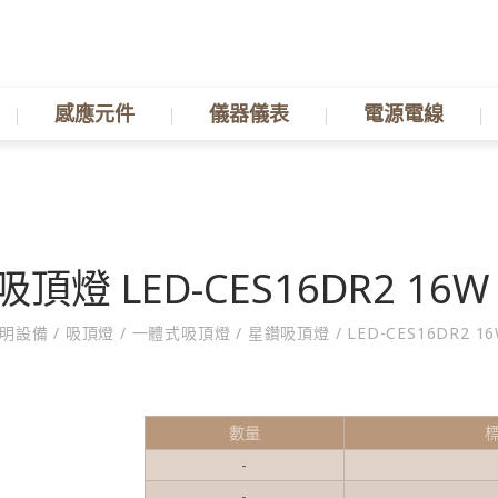
感應元件
儀器儀表
電源電線
頂燈 LED-CES16DR2 16W 
明設備
/
吸頂燈
/
一體式吸頂燈
/
星鑽吸頂燈
/
LED-CES16DR2 16
數量
-
-