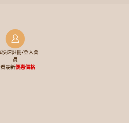
擊快速註冊/登入會
員
查看最新
優惠價格