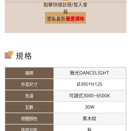
點擊快速註冊/登入會
員
加入購物車
查看最新
優惠價格
規格
舞光DANCELIGHT
Ø395*H125
可調式3000~6500K
30W
黑木紋
有