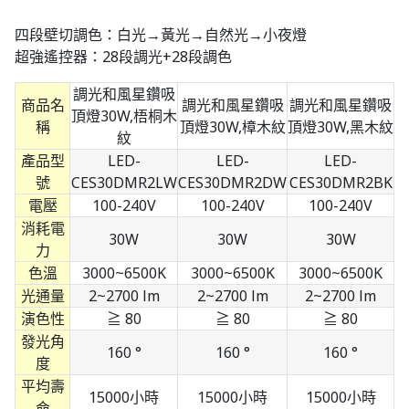
四段壁切調色：白光→黃光→自然光→小夜燈
超強遙控器：28段調光+28段調色
調光和風星鑽吸
商品名
調光和風星鑽吸
調光和風星鑽吸
頂燈30W,梧桐木
稱
頂燈30W,樟木紋
頂燈30W,黑木紋
紋
產品型
LED-
LED-
LED-
號
CES30DMR2LW
CES30DMR2DW
CES30DMR2BK
電壓
100-240V
100-240V
100-240V
消耗電
30W
30W
30W
力
色溫
3000~6500K
3000~6500K
3000~6500K
光通量
2~2700 lm
2~2700 lm
2~2700 lm
演色性
≧ 80
≧ 80
≧ 80
發光角
160 °
160 °
160 °
度
平均壽
15000小時
15000小時
15000小時
命