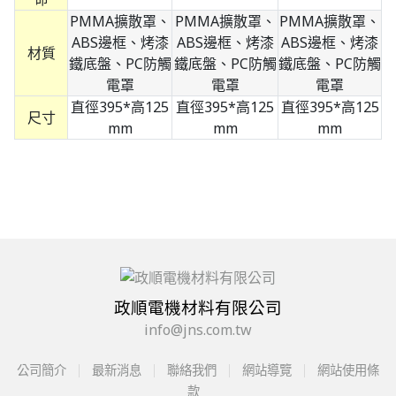
PMMA擴散罩、
PMMA擴散罩、
PMMA擴散罩、
ABS邊框、烤漆
ABS邊框、烤漆
ABS邊框、烤漆
材質
鐵底盤、PC防觸
鐵底盤、PC防觸
鐵底盤、PC防觸
電罩
電罩
電罩
直徑395*高125
直徑395*高125
直徑395*高125
尺寸
mm
mm
mm
政順電機材料有限公司
info@jns.com.tw
公司簡介
最新消息
聯絡我們
網站導覽
網站使用條
款