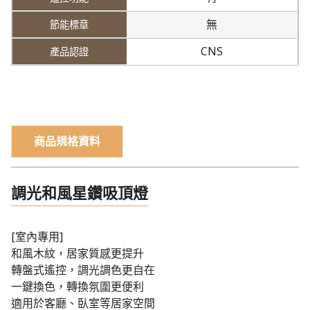
無
CNS
商品規格資料
調光和風星鑽吸頂燈
[室內專用]
和風木紋，居家質感更提升
轉盤式遙控，調光調色更自在
一鍵換色，轉換氛圍更便利
適用於客廳、臥室等居家空間