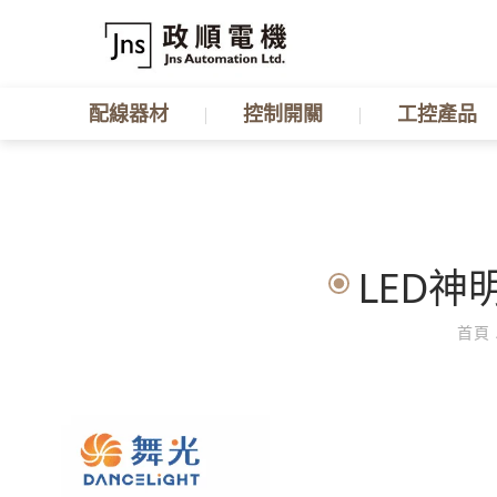
配線器材
控制開關
工控產品
LED神明
首頁