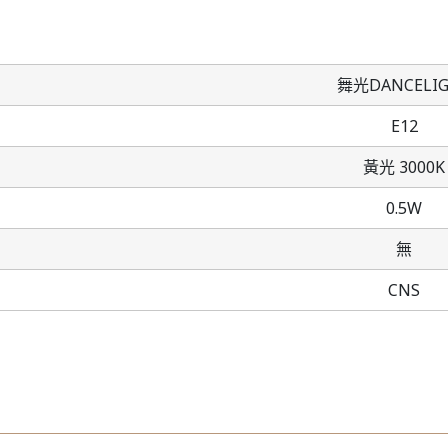
舞光DANCELI
E12
黃光 3000K
0.5W
無
CNS