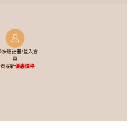
擊快速註冊/登入會
員
查看最新
優惠價格