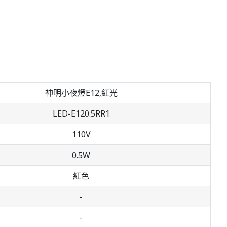
神明小夜燈E12,紅光
LED-E120.5RR1
110V
0.5W
紅色
-
-