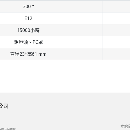
300 °
E12
15000小時
鋁燈頭、PC罩
直徑23*高61 mm
公司
本站最
使用條款