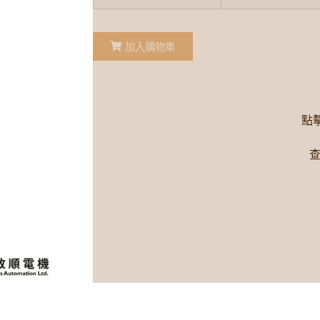
加入購物車
點