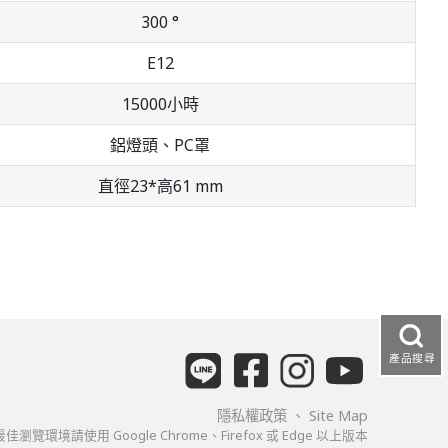
300 °
E12
15000小時
鋁燈頭、PC罩
直徑23*高61 mm
產品搜尋
隱私權政策
、
Site Map
佳瀏覽環境請使用 Google Chrome、Firefox 或 Edge 以上版本