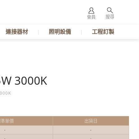
搜尋
會員
連接器材
照明設備
工程訂製
W 3000K
3000K
標準單價
出貨日
-
-
-
-