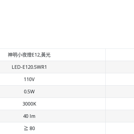
神明小夜燈E12,黃光
LED-E120.5WR1
110V
0.5W
3000K
40 lm
≧ 80