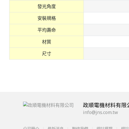
發光角度
安裝規格
平均壽命
材質
尺寸
政順電機材料有限
info@jns.com.tw
公司簡介
最新消息
聯絡我們
網站導覽
網站