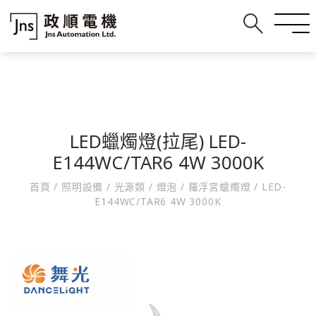
LED蠟燭燈(拉尾) LED-
E144WC/TAR6 4W 3000K
首頁
/
照明設備
/
光源類
/
燈泡
/
羅浮宮蠟燭燈
/
LED-
E144WC/TAR6 4W 3000K