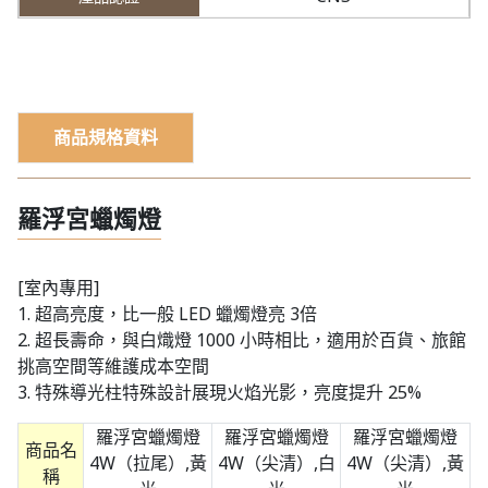
商品規格資料
羅浮宮蠟燭燈
[室內專用]
1. 超高亮度，比一般 LED 蠟燭燈亮 3倍
2. 超長壽命，與白熾燈 1000 小時相比，適用於百貨、旅館
挑高空間等維護成本空間
3. 特殊導光柱特殊設計展現火焰光影，亮度提升 25%
羅浮宮蠟燭燈
羅浮宮蠟燭燈
羅浮宮蠟燭燈
商品名
4W（拉尾）,黃
4W（尖清）,白
4W（尖清）,黃
稱