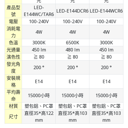
光
光
光
產品型
LED-
LED-E144DCR6
LED-E144WCR6
號
E144WC/TAR6
電壓
100-240V
100-240V
100-240V
消耗電
4W
4W
4W
力
色溫
3000K
6500K
3000K
光通量
450 lm
480 lm
450 lm
演色性
≧ 80
≧ 80
≧ 80
發光角
200 °
200 °
200 °
度
安裝規
E14
E14
E14
格
平均壽
15000小時
15000小時
15000小時
命
材質
塑包鋁、PC罩
塑包鋁、PC罩
塑包鋁、PC罩
直徑35*高122
直徑35*高103
直徑35*高103
尺寸
mm
mm
mm