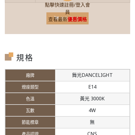
點擊快速註冊/登入會
員
加入購物車
查看最新
優惠價格
規格
舞光DANCELIGHT
E14
黃光 3000K
4W
無
CNS