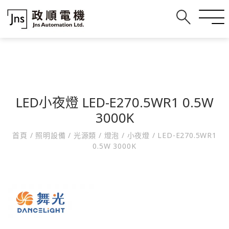
LED小夜燈 LED-E270.5WR1 0.5W
3000K
首頁
/
照明設備
/
光源類
/
燈泡
/
小夜燈
/
LED-E270.5WR1
0.5W 3000K