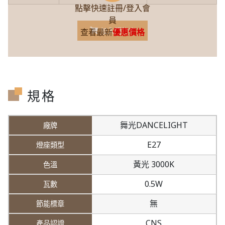
點擊快速註冊/登入會
員
加入購物車
查看最新
優惠價格
規格
舞光DANCELIGHT
E27
黃光 3000K
0.5W
無
CNS