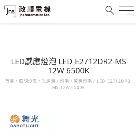
LED感應燈泡 LED-E2712DR2-MS
12W 6500K
首頁
/
照明設備
/
光源類
/
燈泡
/
感應燈泡
/
LED-E2712DR2-
MS 12W 6500K