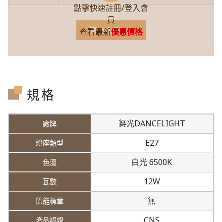
點擊快速註冊/登入會
員
加入購物車
查看最新
優惠價格
規格
舞光DANCELIGHT
E27
白光 6500K
12W
無
CNS