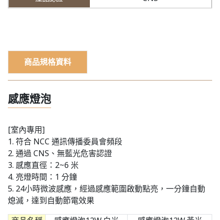
商品規格資料
感應燈泡
[室內專用]
1. 符合 NCC 通訊傳播委員會頻段
2. 通過 CNS、無藍光危害認證
3. 感應直徑：2~6 米
4. 亮燈時間：1 分鐘
5. 24小時微波感應，經過感應範圍啟動點亮，一分鐘自動
熄滅，達到自動節電效果