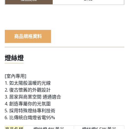
商品規格資料
燈絲燈
[室內專用]
1. 如太陽般溫暖的光線
2. 復古懷舊的外觀設計
3. 居家與商業空間 通通適合
4. 創造專屬你的光氛圍
5. 採用特殊燈絲專利技術
​6. 比傳統白熾燈省電95%