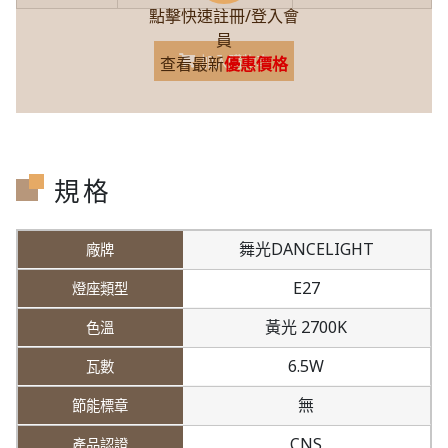
點擊快速註冊/登入會
員
加入購物車
查看最新
優惠價格
規格
舞光DANCELIGHT
E27
黃光 2700K
6.5W
無
CNS