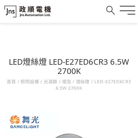
LED燈絲燈 LED-E27ED6CR3 6.5W
2700K
首頁
/
照明設備
/
光源類
/
燈泡
/
燈絲燈
/
LED-E27ED6CR3
6.5W 2700K