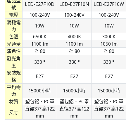
產品型
LED-E27F10D
LED-E27F10N
LED-E27F10W
號
電壓
100-240V
100-240V
100-240V
消耗電
10W
10W
10W
力
色溫
6500K
4000K
3000K
光通量
1100 lm
1100 lm
1050 lm
演色性
≧ 80
≧ 80
≧ 80
發光角
330 °
330 °
330 °
度
安裝規
E27
E27
E27
格
平均壽
15000小時
15000小時
15000小時
命
材質
塑包鋁、PC罩
塑包鋁、PC罩
塑包鋁、PC罩
直徑37*高122
直徑37*高122
直徑37*高122
尺寸
mm
mm
mm