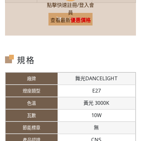
點擊快速註冊/登入會
員
加入購物車
查看最新
優惠價格
規格
舞光DANCELIGHT
E27
黃光 3000K
10W
無
CNS