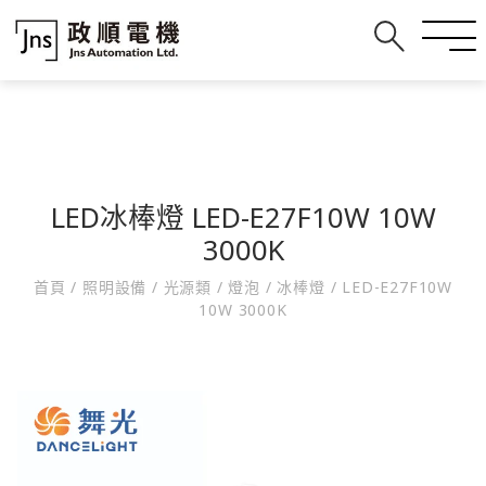
LED冰棒燈 LED-E27F10W 10W
3000K
首頁
/
照明設備
/
光源類
/
燈泡
/
冰棒燈
/
LED-E27F10W
10W 3000K