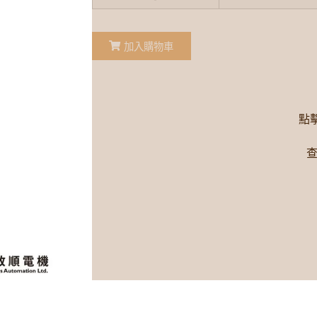
加入購物車
點