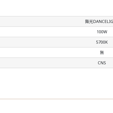
舞光DANCELI
100W
5700K
無
CNS