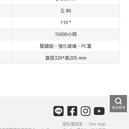
≧ 80
110 °
15000小時
壓鑄鋁、強化玻璃、PC蓋
直徑320*高205 mm
產品搜尋
隱私權政策
、
Site Map