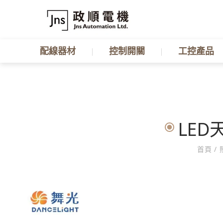
配線器材
控制開關
工控產品
LED天
首頁
/