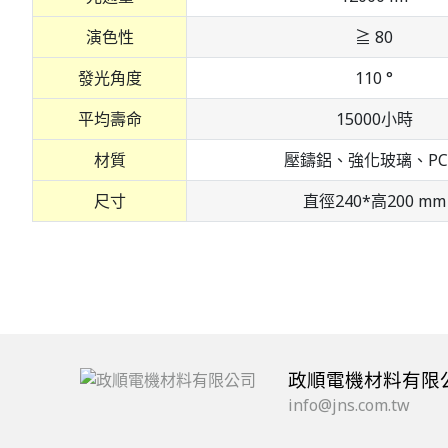
演色性
≧ 80
發光角度
110 °
平均壽命
15000小時
材質
壓鑄鋁、強化玻璃、P
尺寸
直徑240*高200 mm
政順電機材料有限
info@jns.com.tw