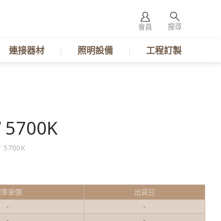
搜尋
會員
連接器材
照明設備
工程訂製
 5700K
 5700K
標準單價
出貨日
-
-
-
-