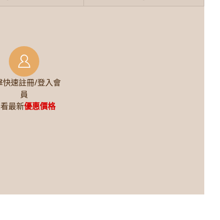
擊快速註冊/登入會
員
查看最新
優惠價格