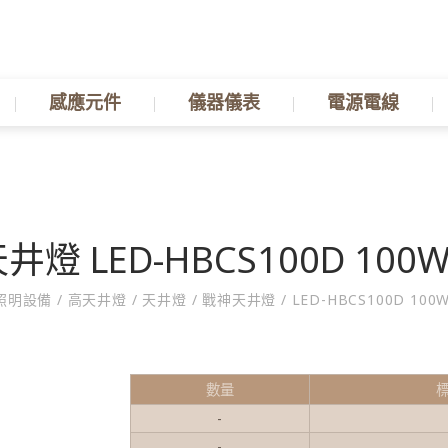
感應元件
儀器儀表
電源電線
井燈 LED-HBCS100D 100W
照明設備
/
高天井燈
/
天井燈
/
戰神天井燈
/
LED-HBCS100D 100W
數量
-
-