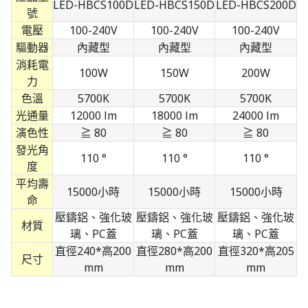
LED-HBCS100D
LED-HBCS150D
LED-HBCS200D
號
電壓
100-240V
100-240V
100-240V
驅動器
內藏型
內藏型
內藏型
消耗電
100W
150W
200W
力
色溫
5700K
5700K
5700K
光通量
12000 lm
18000 lm
24000 lm
演色性
≧ 80
≧ 80
≧ 80
發光角
110 °
110 °
110 °
度
平均壽
15000小時
15000小時
15000小時
命
壓鑄鋁、強化玻
壓鑄鋁、強化玻
壓鑄鋁、強化玻
材質
璃、PC蓋
璃、PC蓋
璃、PC蓋
直徑240*高200
直徑280*高200
直徑320*高205
尺寸
mm
mm
mm