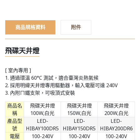
商品規格資料
附件
飛碟天井燈
[ 室內專用 ]
1. 通過環溫 60°C 測試，適合臺灣炎熱氣候
2. 採用明緯天井燈專用驅動器，輸入電壓可達 240V
3. 內附ㄇ鐵支架，可吸頂式安裝
商品名
飛碟天井燈
飛碟天井燈
飛碟天井燈
稱
100W,白光
150W,白光
200W,白光
產品型
LED-
LED-
LED-
號
HIBAY100DR5
HIBAY150DR5
HIBAY200DR6
電壓
100-240V
100-240V
100-240V