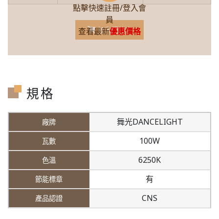
點擊快速註冊/登入會
員
加入購物車
查看最新
優惠價格
規格
舞光DANCELIGHT
100W
6250K
有
CNS