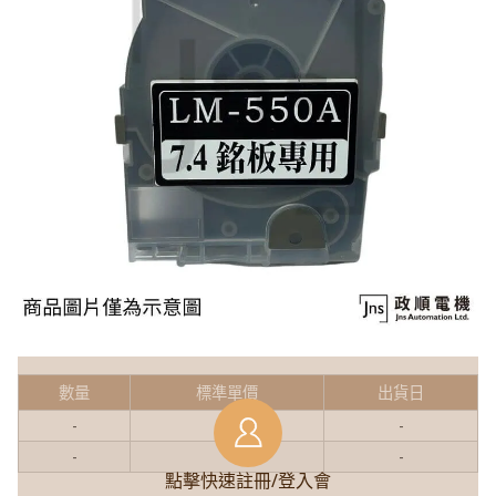
數量
標準單價
出貨日
-
-
-
-
-
-
點擊快速註冊/登入會