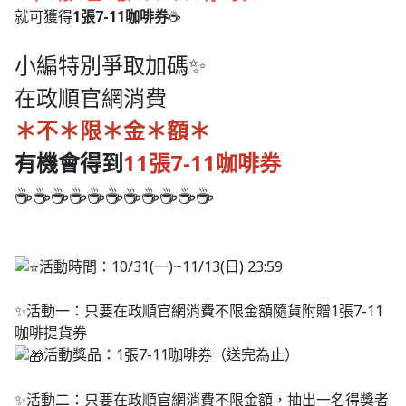
就可獲得
1張7-11咖啡券
☕
小編特別爭取加碼✨
在政順官網消費
＊不＊限＊金＊額＊
有機會得到
11
張7-11咖啡券
☕☕☕☕☕☕☕☕☕☕☕
活動時間：10/31(一)~11/13(日) 23:59
✨活動一：只要在政順官網消費不限金額隨貨附贈1張7-11
咖啡提貨券
活動獎品：1張7-11咖啡券（送完為止）
✨活動二：只要在政順官網消費不限金額，抽出一名得獎者