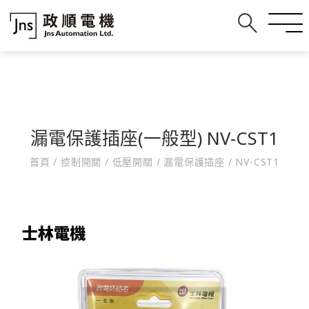
漏電保護插座(一般型) NV-CST1
首頁
/
控制開關
/
低壓開關
/
漏電保護插座
/
NV-CST1