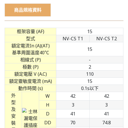
商品規格資料
框架容量 (AF)
15
型式
NV-CS T1
NV-CS T2
額定電流In (A)(AT)
15
基準周圍溫度40℃
相線式 (P)
-
極數 (P)
2
額定電壓 V (A.C)
110
額定靈敏度電流 (mA)
15
動作時間 (s)
0.1s以下
外
W
42
42
型
H
3
3
及
D
41
41
安
DD
70
74.8
裝