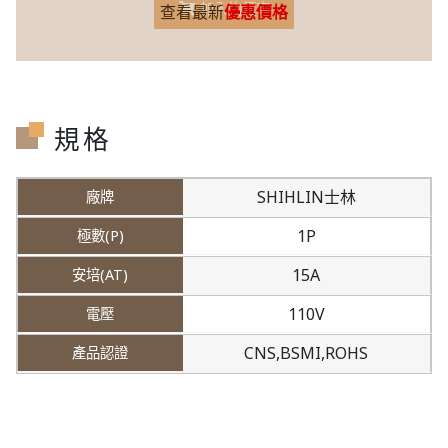
加入詢價車
查看最新
優惠價格
規格
SHIHLIN士林
1P
15A
110V
CNS,BSMI,ROHS