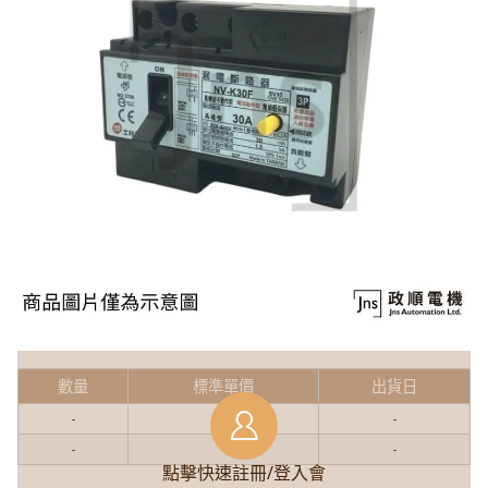
數量
標準單價
出貨日
-
-
-
-
-
-
點擊快速註冊/登入會