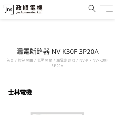
漏電斷路器 NV-K30F 3P20A
首頁
/
控制開關
/
低壓開關
/
漏電斷路器
/
NV-K
/
NV-K30F
3P20A