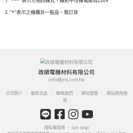
1. "***"表示三相四線式，線對中性線電壓為220V
2. "*"表示之機種非一般品，需訂貨
政順電機材料有限公司
info@jns.com.tw
公司簡介
最新消息
聯絡我們
網站導覽
網站使用條
款
隱私權政策
、
Site Map