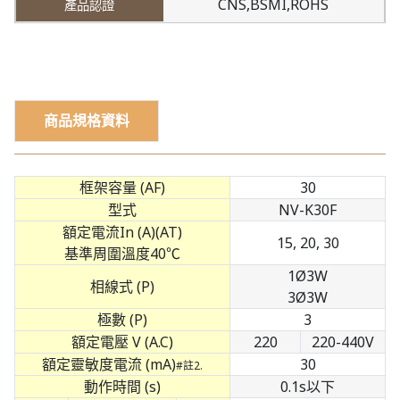
CNS,BSMI,ROHS
商品規格資料
框架容量 (AF)
30
型式
NV-K30F
額定電流In (A)(AT)
15, 20, 30
基準周圍溫度40℃
1Ø3W
相線式 (P)
3Ø3W
極數 (P)
3
額定電壓 V (A.C)
220
220-440V
額定靈敏度電流 (mA)
30
#註2.
動作時間 (s)
0.1s以下