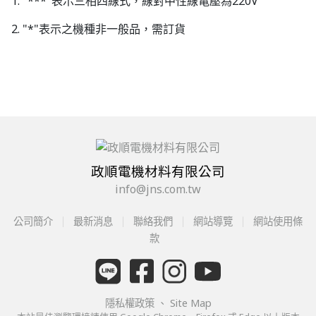
1. "***"表示三相四線式，線對中性線電壓為220V
2. "*"表示之機種非一般品，需訂貨
政順電機材料有限公司
info@jns.com.tw
公司簡介
最新消息
聯絡我們
網站導覽
網站使用條
款
隱私權政策
、
Site Map