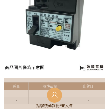
數量
標準單價
出貨日
-
-
-
-
-
-
點擊快速註冊/登入會