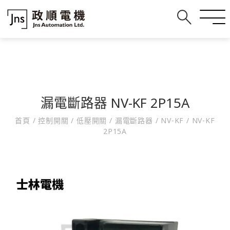
漏電斷路器 NV-KF 2P15A
首頁
/
控制開關
/
低壓開關
/
漏電斷路器
/
NV-KF
/
NV-KF
2P15A