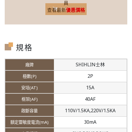
員
加入購物車
查看最新
優惠價格
規格
SHIHLIN士林
2P
15A
40AF
110V/1.5KA,
220V/1.5KA
30mA