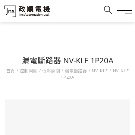
漏電斷路器 NV-KLF 1P20A
首頁
/
控制開關
/
低壓開關
/
漏電斷路器
/
NV-KLF
/
NV-KLF
1P20A