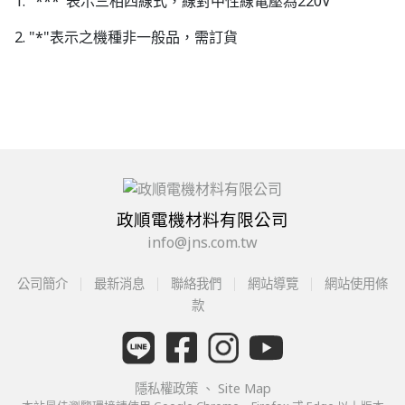
1. "***"表示三相四線式，線對中性線電壓為220V
2. "*"表示之機種非一般品，需訂貨
政順電機材料有限公司
info@jns.com.tw
公司簡介
最新消息
聯絡我們
網站導覽
網站使用條
款
隱私權政策
、
Site Map