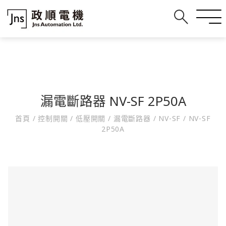
漏電斷路器 NV-SF 2P50A
首頁
/
控制開關
/
低壓開關
/
漏電斷路器
/
NV-SF
/
NV-SF
2P50A