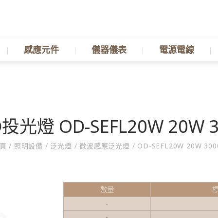
感應元件
儀器儀表
電源電線
D投光燈 OD-SEFL20W 20W 3
首頁
/
照明設備
/
泛光燈
/
微波感應泛光燈
/
OD-SEFL20W 20W 300
數量
-
-