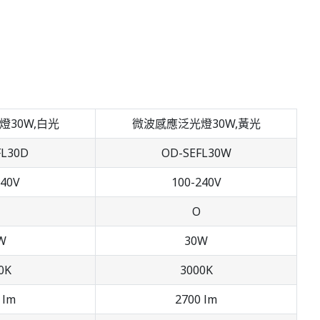
30W,白光
微波感應泛光燈30W,黃光
FL30D
OD-SEFL30W
240V
100-240V
O
W
30W
0K
3000K
 lm
2700 lm