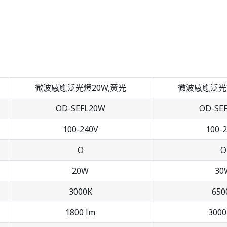
微波感應泛光燈20W,黃光
微波感應泛光燈
OD-SEFL20W
OD-SE
100-240V
100-
O
O
20W
30
3000K
650
1800 lm
3000