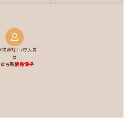
擊快速註冊/登入會
員
查看最新
優惠價格