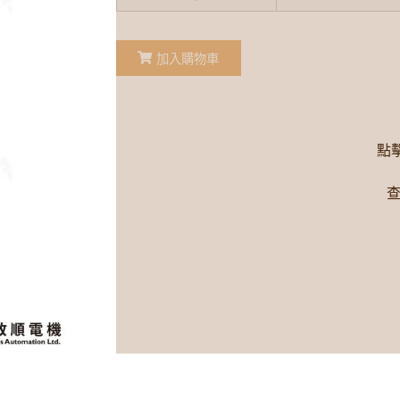
加入購物車
點