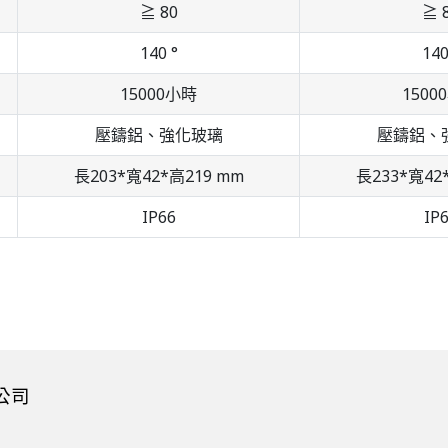
≧ 80
≧ 
140 °
140
15000小時
1500
壓鑄鋁、強化玻璃
壓鑄鋁、
長203*寬42*高219 mm
長233*寬42
IP66
IP
公司