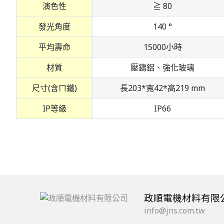
演色性
≧ 80
發光角度
140 °
平均壽命
15000小時
材質
壓鑄鋁、強化玻璃
尺寸(含ㄇ鐵)
長203*寬42*高219 mm
IP等級
IP66
政順電機材料有限
info@jns.com.tw