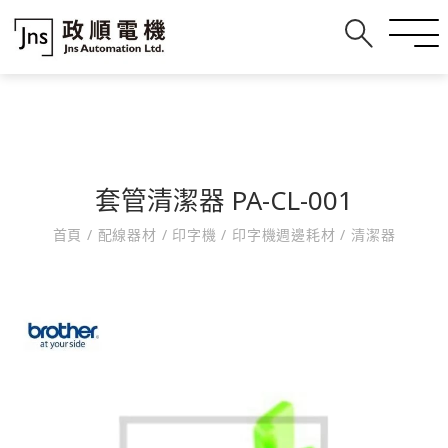
套管清潔器 PA-CL-001
首頁
/
配線器材
/
印字機
/
印字機週邊耗材
/
清潔器